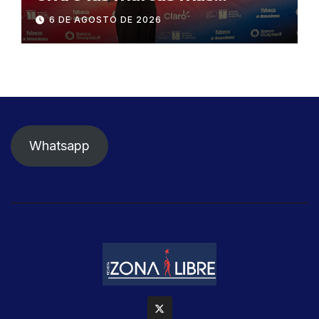
influyentes del Ecuador
6 DE AGOSTO DE 2026
Whatsapp