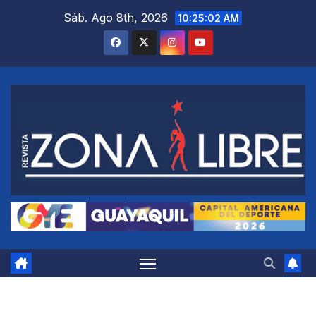
Saltar
Sáb. Ago 8th, 2026
10:25:03 AM
al
contenido