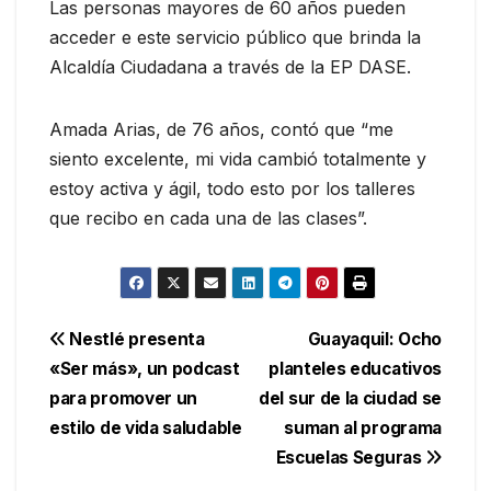
Las personas mayores de 60 años pueden
acceder e este servicio público que brinda la
Alcaldía Ciudadana a través de la EP DASE.
Amada Arias, de 76 años, contó que “me
siento excelente, mi vida cambió totalmente y
estoy activa y ágil, todo esto por los talleres
que recibo en cada una de las clases”.
Navegación
Nestlé presenta
Guayaquil: Ocho
«Ser más», un podcast
planteles educativos
de
para promover un
del sur de la ciudad se
entradas
estilo de vida saludable
suman al programa
Escuelas Seguras