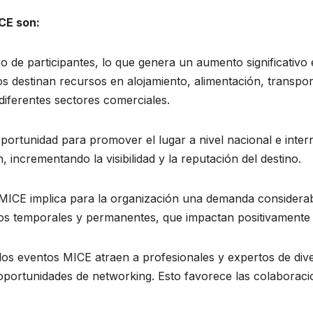
ICE son:
 de participantes, lo que genera un aumento significativo
os destinan recursos en alojamiento, alimentación, transpor
 diferentes sectores comerciales.
oportunidad para promover el lugar a nivel nacional e inte
 incrementando la visibilidad y la reputación del destino.
MICE implica para la organización una demanda considerable
eos temporales y permanentes, que impactan positivamente 
los eventos MICE atraen a profesionales y expertos de dive
oportunidades de networking. Esto favorece las colaboraci