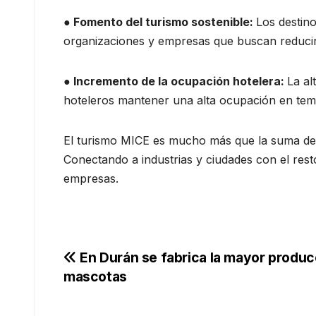
● Fomento del turismo sostenible:
Los destin
organizaciones y empresas que buscan reducir 
● Incremento de la ocupación hotelera:
La al
hoteleros mantener una alta ocupación en tem
El turismo MICE es mucho más que la suma de su
Conectando a industrias y ciudades con el rest
empresas.
Navegación
En Durán se fabrica la mayor produc
mascotas
de