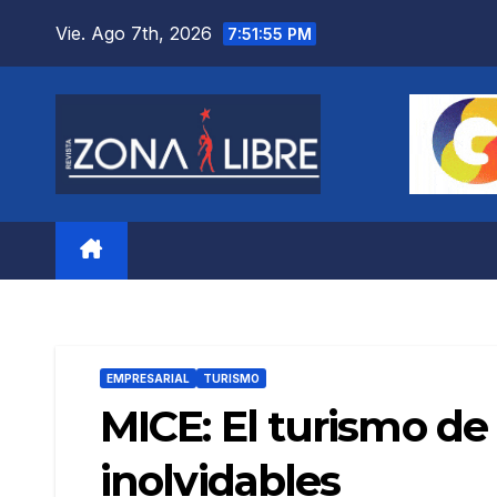
Saltar
Vie. Ago 7th, 2026
7:51:56 PM
al
contenido
EMPRESARIAL
TURISMO
MICE: El turismo de
inolvidables