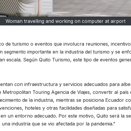
Woman travelling and working on computer at airport
ico de turismo o eventos que involucra reuniones, incentiv
un segmento importante en la industria del turismo y se en
an escala. Según Quito Turismo, este tipo de eventos gene
ntan con infraestructura y servicios adecuados para alber
Metropolitan Touring Agencia de Viajes, convertir al país 
recimiento de la industria, mientras se posiciona Ecuador c
enciones, hoteles y otras facilidades diseñadas para satis
 en un entorno adecuado. Por este motivo, Quito será la se
 una industria que se vio afectada por la pandemia.”