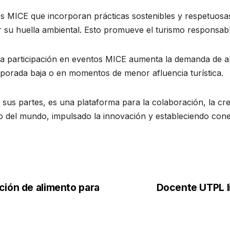
os MICE que incorporan prácticas sostenibles y respetuosa
su huella ambiental. Esto promueve el turismo responsable
ta participación en eventos MICE aumenta la demanda de al
porada baja o en momentos de menor afluencia turística.
s partes, es una plataforma para la colaboración, la creati
o del mundo, impulsado la innovación y estableciendo conex
ción de alimento para
Docente UTPL l