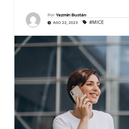
Por
Yazmín Bustán
#MICE
AGO 22, 2023