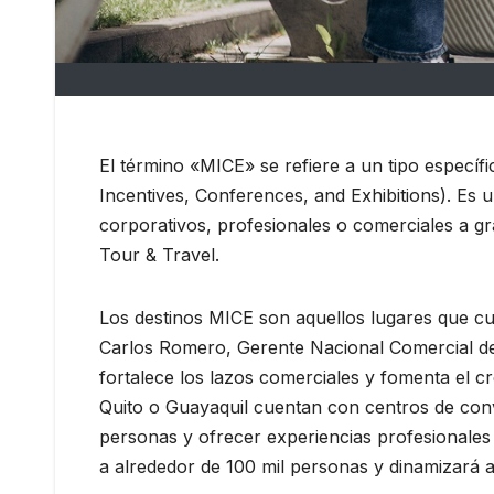
El término «MICE» se refiere a un tipo específ
Incentives, Conferences, and Exhibitions). Es 
corporativos, profesionales o comerciales a gr
Tour & Travel.
Los destinos MICE son aquellos lugares que cue
Carlos Romero, Gerente Nacional Comercial de 
fortalece los lazos comerciales y fomenta el c
Quito o Guayaquil cuentan con centros de conv
personas y ofrecer experiencias profesionales
a alrededor de 100 mil personas y dinamizará a