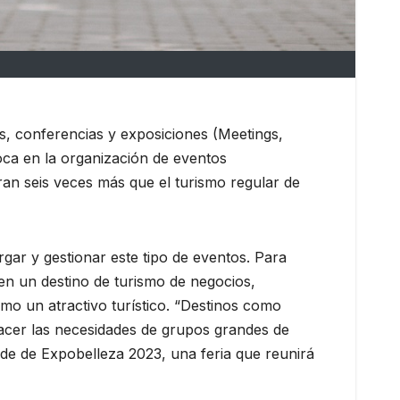
os, conferencias y exposiciones (Meetings,
foca en la organización de eventos
ran seis veces más que el turismo regular de
gar y gestionar este tipo de eventos. Para
en un destino de turismo de negocios,
omo un atractivo turístico. “Destinos como
facer las necesidades de grupos grandes de
de de Expobelleza 2023, una feria que reunirá