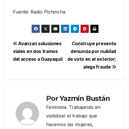
Fuente: Radio Pichincha
Navegación
Avanzan soluciones
Construye presenta
viales en dos tramos
denuncia por nulidad
de
del acceso a Guayaquil
de voto en el exterior;
entradas
alega fraude
Por
Yazmín Bustán
Feminista. Trabajando en
visibilizar el trabajo que
hacemos las mujeres,