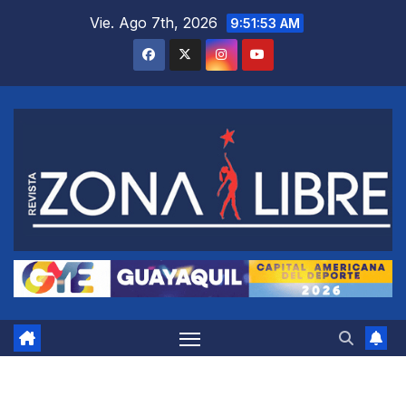
Saltar
Vie. Ago 7th, 2026
9:51:53 AM
al
contenido