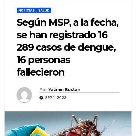
NOTICIAS
SALUD
Según MSP, a la fecha,
se han registrado 16
289 casos de dengue,
16 personas
fallecieron
Por
Yazmín Bustán
SEP 1, 2023