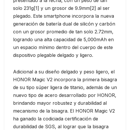
presentado a la fecha, con un peso de tan
solo 231g[1] y un grosor de 9.9mm[2] al ser
plegado. Este smartphone incorpora la nueva
generación de batería dual de silicón y carbón
con un grosor promedio de tan solo 2.72mm,
logrando una alta capacidad de 5,000mAh en
un espacio mínimo dentro del cuerpo de este
dispositivo plegable delgado y ligero.
Adicional a su diseño delgado y peso ligero, el
HONOR Magic V2 incorpora la primera bisagra
de su tipo súper ligera de titanio, además de un
nuevo tipo de acero desarrollado por HONOR,
brindando mayor robustez y durabilidad al
mecanismo de la bisagra. El HONOR Magic V2
ha ganado la codiciada certificación de
durabilidad de SGS, al lograr que la bisagra