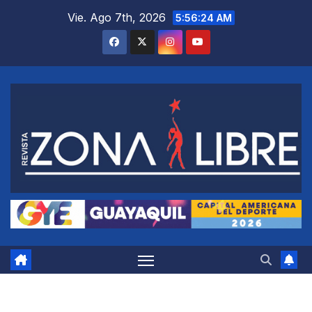
Saltar
Vie. Ago 7th, 2026
5:56:25 AM
al
contenido