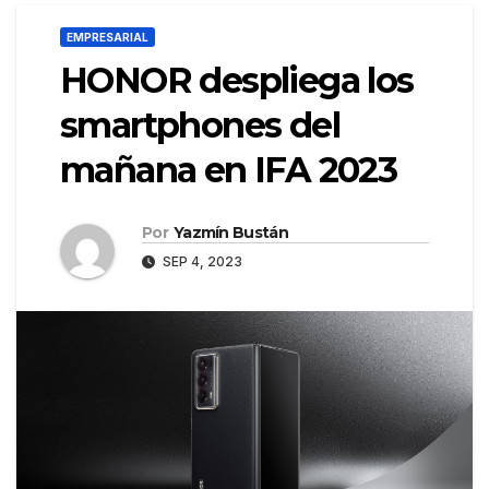
EMPRESARIAL
HONOR despliega los
smartphones del
mañana en IFA 2023
Por
Yazmín Bustán
SEP 4, 2023