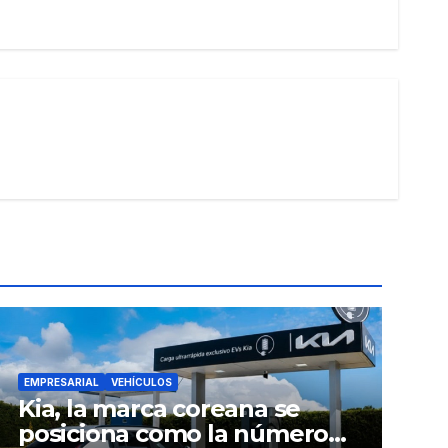
EMPRESARIAL
VEHÍCULOS
Kia, la marca coreana se
posiciona como la número