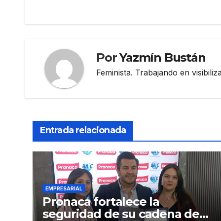
de
entradas
Por
Yazmín Bustán
Feminista. Trabajando en visibili
Entrada relacionada
EMPRESARIAL
Pronaca fortalece la
seguridad de su cadena de