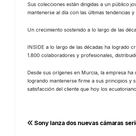
Sus colecciones están dirigidas a un público 
mantenerse al día con las últimas tendencias y o
Un crecimiento sostenido a lo largo de las déc
INSIDE a lo largo de las décadas ha logrado cr
1.800 colaboradores y profesionales, distribuido
Desde sus orígenes en Murcia, la empresa ha d
logrando mantenerse firme a sus principios y se
satisfacción del cliente que hoy los ecuatoria
Navegación
Sony lanza dos nuevas cámaras seri