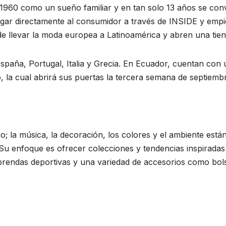
 como un sueño familiar y en tan solo 13 años se convirti
egar directamente al consumidor a través de INSIDE y empi
e llevar la moda europea a Latinoamérica y abren una tien
paña, Portugal, Italia y Grecia. En Ecuador, cuentan con 
la cual abrirá sus puertas la tercera semana de septiemb
o; la música, la decoración, los colores y el ambiente están
Su enfoque es ofrecer colecciones y tendencias inspiradas
rendas deportivas y una variedad de accesorios como bolso