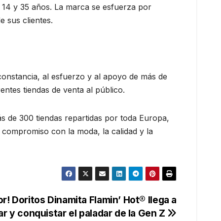
s 14 y 35 años. La marca se esfuerza por
e sus clientes.
 constancia, al esfuerzo y al apoyo de más de
entes tiendas de venta al público.
s de 300 tiendas repartidas por toda Europa,
u compromiso con la moda, la calidad y la
r! Doritos Dinamita Flamin’ Hot® llega a
r y conquistar el paladar de la Gen Z