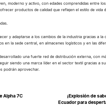
joven, moderno y activo, con edades comprendidas entre lo
frecer productos de calidad que reflejen el estilo de vida d
adas.
ecer y adaptarse a los cambios de la industria gracias a la
s en la sede central, en almacenes logísticos y en las difer
esarrollado una fuerte red de distribución externa, con má
guir siendo una marca líder en el sector textil gracias a s
nos podrán aprovechar.
e Alpha 7C
¡Explosión de sabo
Ecuador para desperta