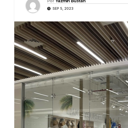
Por
Yazmín Bustán
SEP 5, 2023