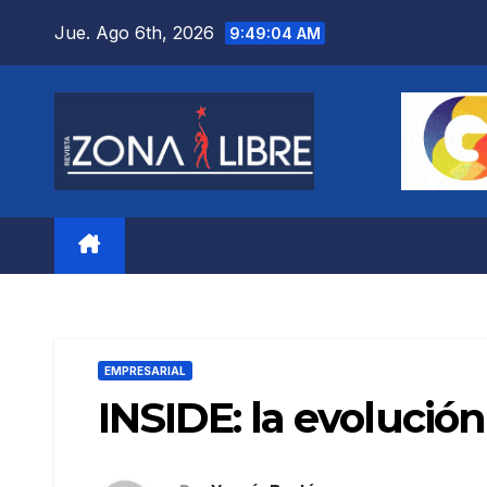
Saltar
Jue. Ago 6th, 2026
9:49:05 AM
al
contenido
EMPRESARIAL
INSIDE: la evolució