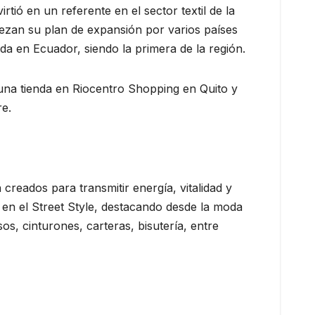
ó en un referente en el sector textil de la
ezan su plan de expansión por varios países
da en Ecuador, siendo la primera de la región.
una tienda en Riocentro Shopping en Quito y
re.
 creados para transmitir energía, vitalidad y
 en el Street Style, destacando desde la moda
s, cinturones, carteras, bisutería, entre