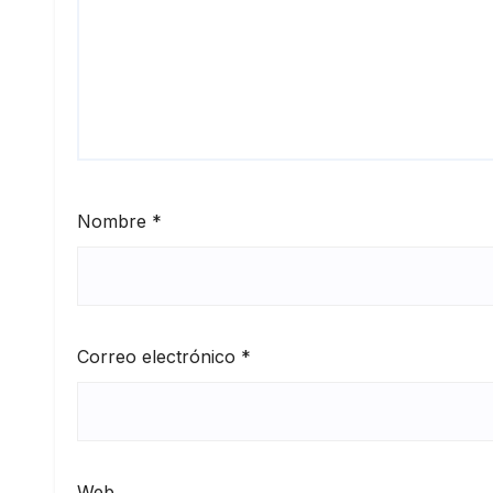
Nombre
*
Correo electrónico
*
Web