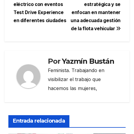
de
eléctrico con eventos
estratégica y se
entradas
Test Drive Experience
enfocan en mantener
en diferentes ciudades
una adecuada gestión
de la flota vehicular
Por
Yazmín Bustán
Feminista. Trabajando en
visibilizar el trabajo que
hacemos las mujeres,
Entrada relacionada