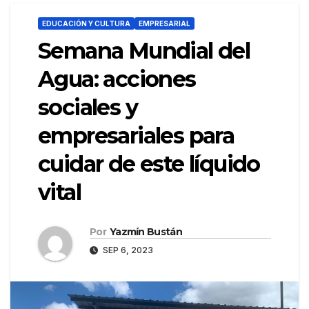
EDUCACIÓN Y CULTURA
EMPRESARIAL
Semana Mundial del
Agua: acciones
sociales y
empresariales para
cuidar de este líquido
vital
Por
Yazmín Bustán
SEP 6, 2023