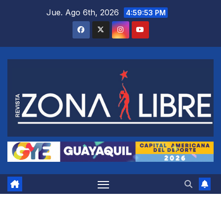
Saltar
Jue. Ago 6th, 2026
4:59:54 PM
al
contenido