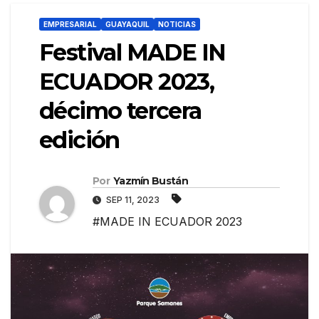
EMPRESARIAL
GUAYAQUIL
NOTICIAS
Festival MADE IN
ECUADOR 2023,
décimo tercera
edición
Por
Yazmín Bustán
SEP 11, 2023
#MADE IN ECUADOR 2023