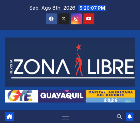
Saltar
Sáb. Ago 8th, 2026
5:20:08 PM
al
contenido