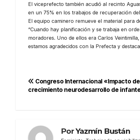
El viceprefecto también acudió al recinto Agua
en un 75% en los trabajos de recuperación del c
El equipo caminero remueve el material para dev
“Cuando hay planificación y se trabaja en orde
moradores. Uno de ellos era Carlos Veintimill
estamos agradecidos con la Prefecta y destacam
Navegación
Congreso Internacional «Impacto de 
crecimiento neurodesarrollo de infant
de
entradas
Por
Yazmín Bustán