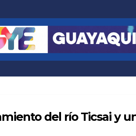
iento del río Ticsai y u