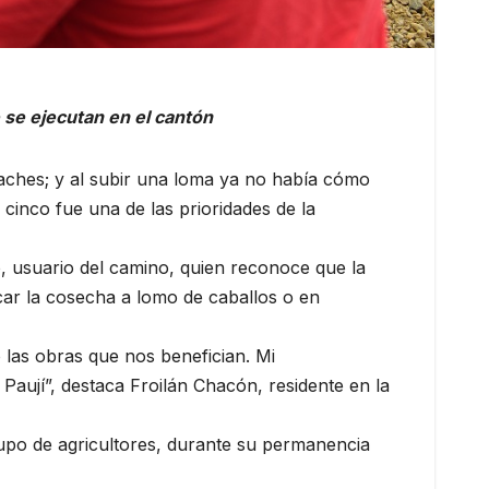
 se ejecutan en el cantón
aches; y al subir una loma ya no había cómo
cinco fue una de las prioridades de la
, usuario del camino, quien reconoce que la
car la cosecha a lomo de caballos o en
 las obras que nos benefician. Mi
aují”, destaca Froilán Chacón, residente en la
rupo de agricultores, durante su permanencia