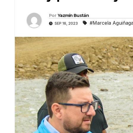
Por
Yazmín Bustán
#Marcela Aguiñag
SEP 16, 2023