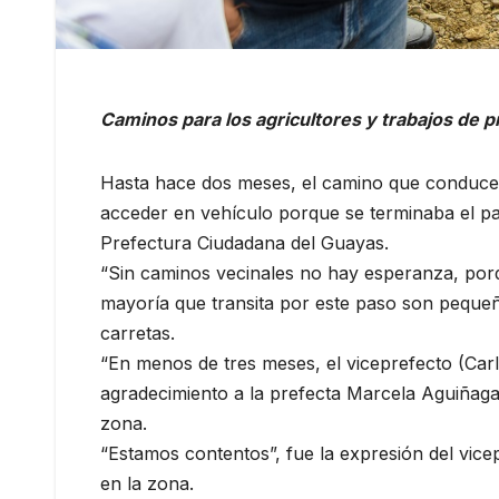
Caminos para los agricultores y trabajos de p
Hasta hace dos meses, el camino que conduce 
acceder en vehículo porque se terminaba el pas
Prefectura Ciudadana del Guayas.
“Sin caminos vecinales no hay esperanza, porq
mayoría que transita por este paso son pequeñ
carretas.
“En menos de tres meses, el viceprefecto (Carl
agradecimiento a la prefecta Marcela Aguiñaga
zona.
“Estamos contentos”, fue la expresión del vice
en la zona.