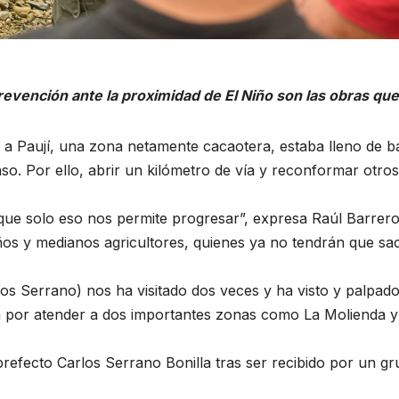
revención ante la proximidad de El Niño son las obras que
a Paují, una zona netamente cacaotera, estaba lleno de b
o. Por ello, abrir un kilómetro de vía y reconformar otros 
ue solo eso nos permite progresar”, expresa Raúl Barrero
os y medianos agricultores, quienes ya no tendrán que sa
os Serrano) nos ha visitado dos veces y ha visto y palpado
 por atender a dos importantes zonas como La Molienda y P
prefecto Carlos Serrano Bonilla tras ser recibido por un g