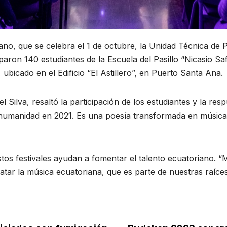
o, que se celebra el 1 de octubre, la Unidad Técnica de Patr
paron 140 estudiantes de la Escuela del Pasillo “Nicasio Saf
ubicado en el Edificio “El Astillero”, en Puerto Santa Ana.
 Silva, resaltó la participación de los estudiantes y la resp
la humanidad en 2021. Es una poesía transformada en música
stos festivales ayudan a fomentar el talento ecuatoriano. “
atar la música ecuatoriana, que es parte de nuestras raíces