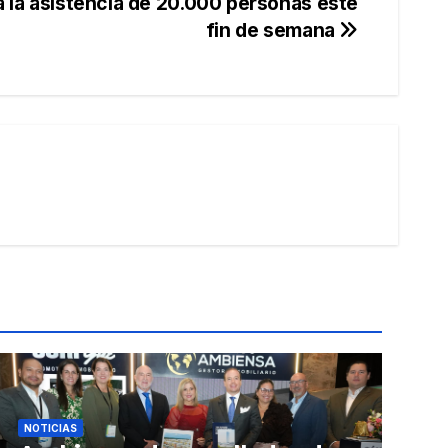
la asistencia de 20.000 personas este
fin de semana
NOTICIAS