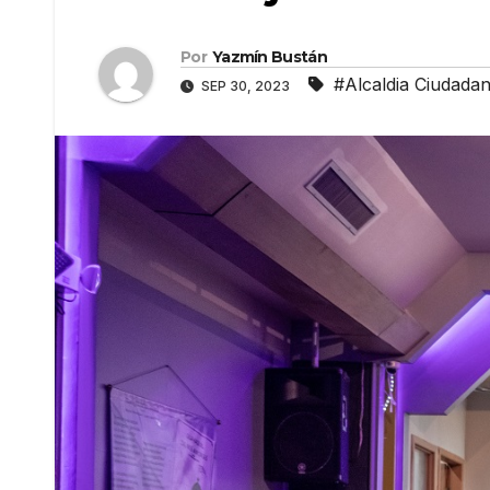
Por
Yazmín Bustán
#Alcaldia Ciudada
SEP 30, 2023