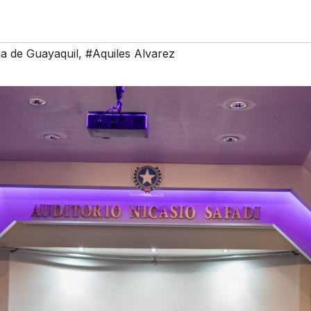
na de Guayaquil
,
#Aquiles Alvarez