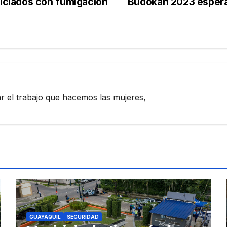
ciados con fumigación
Budokan 2023 espera 
zar el trabajo que hacemos las mujeres,
GUAYAQUIL
SEGURIDAD