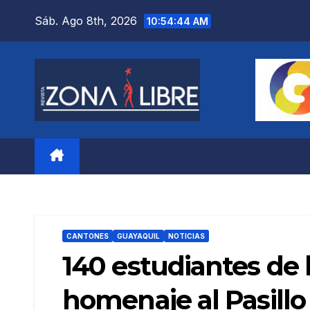
Saltar
Sáb. Ago 8th, 2026
10:54:45 AM
al
contenido
CANTONES
GUAYAQUIL
NOTICIAS
140 estudiantes de l
homenaje al Pasillo