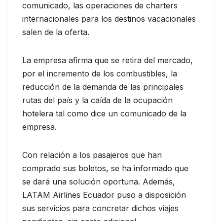
comunicado, las operaciones de charters
internacionales para los destinos vacacionales
salen de la oferta.
La empresa afirma que se retira del mercado,
por el incremento de los combustibles, la
reducción de la demanda de las principales
rutas del país y la caída de la ocupación
hotelera tal como dice un comunicado de la
empresa.
Con relación a los pasajeros que han
comprado sus boletos, se ha informado que
se dará una solución oportuna. Además,
LATAM Airlines Ecuador puso a disposición
sus servicios para concretar dichos viajes