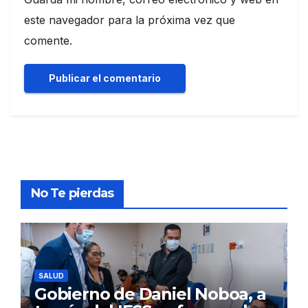
este navegador para la próxima vez que
comente.
No Te pierdas
SALUD
Gobierno de Daniel Noboa, a