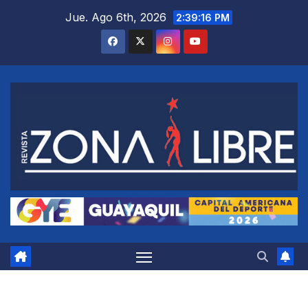
Saltar
Jue. Ago 6th, 2026
2:39:17 PM
al
contenido