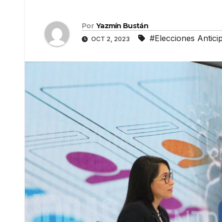
Por
Yazmín Bustán
#Elecciones Antici
OCT 2, 2023