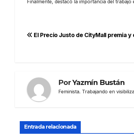
Finalmente, destacó la importancia del trabaj
Navegación
El Precio Justo de CityMall premia y 
de
entradas
Por
Yazmín Bustán
Feminista. Trabajando en visibili
Entrada relacionada