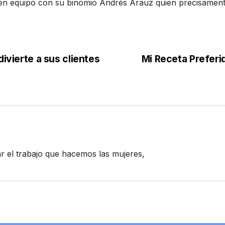
o en equipo con su binomio Andrés Arauz quien precisament
divierte a sus clientes
Mi Receta Preferi
zar el trabajo que hacemos las mujeres,