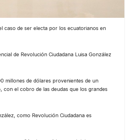
l caso de ser electa por los ecuatorianos en
idencial de Revolución Ciudadana Luisa González
00 millones de dólares provenientes de un
mo, con el cobro de las deudas que los grandes
onzález, como Revolución Ciudadana es