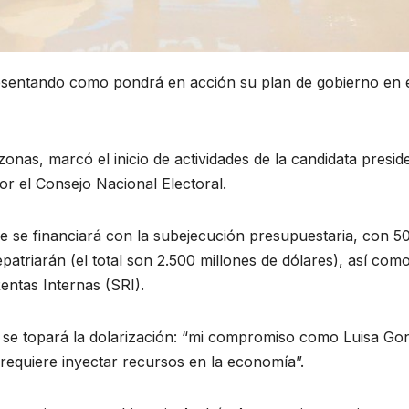
resentando como pondrá en acción su plan de gobierno en e
zonas, marcó el inicio de actividades de la candidata pres
or el Consejo Nacional Electoral.
ue se financiará con la subejecución presupuestaria, con 5
patriarán (el total son 2.500 millones de dólares), así co
entas Internas (SRI).
 se topará la dolarización: “mi compromiso como Luisa G
 requiere inyectar recursos en la economía”.