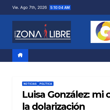
Saltar
Vie. Ago 7th, 2026
5:10:06 AM
al
contenido
NOTICIAS
POLÍTICA
Luisa González: mi 
la dolarización