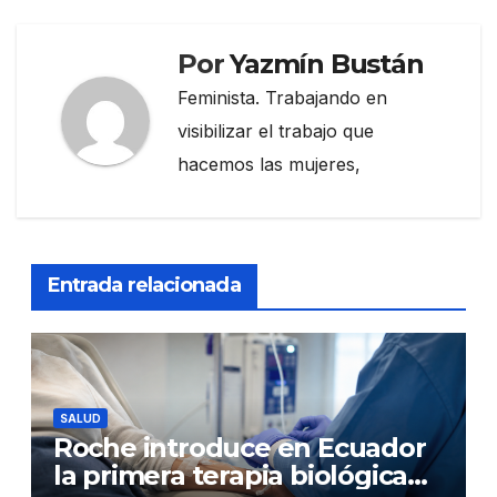
Por
Yazmín Bustán
Feminista. Trabajando en
visibilizar el trabajo que
hacemos las mujeres,
Entrada relacionada
SALUD
Roche introduce en Ecuador
la primera terapia biológica