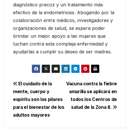
diagnóstico precoz y un tratamiento más
efectivo de la endometriosis. Abogando por la
colaboración entre médicos, investigadores y
organizaciones de salud, se espera poder
brindar un mejor apoyo a las mujeres que
luchan contra esta compleja enfermedad y
ayudarlas a cumplir su deseo de ser madres.
Navegación
El cuidado de la
Vacuna contra la fiebre
mente, cuerpo y
amarilla se aplicará en
de
espíritu son los pilares
todos los Centros de
entradas
para el bienestar de los
salud de la Zona 8.
adultos mayores