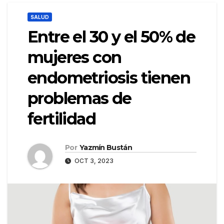
SALUD
Entre el 30 y el 50% de
mujeres con
endometriosis tienen
problemas de
fertilidad
Por
Yazmín Bustán
OCT 3, 2023