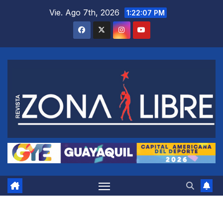
Saltar
Vie. Ago 7th, 2026
1:22:08 PM
al
contenido