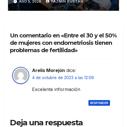
AGO 5, 2026
YAZMÍN BUSTÁN
en 86 establecimientos de
salud
Un comentario en «Entre el 30 y el 50%
de mujeres con endometriosis tienen
problemas de fertilidad»
Arelis Morejón
dice:
4 de octubre de 2023 a las 12:09
Excelente información
RESPONDER
Deja una respuesta