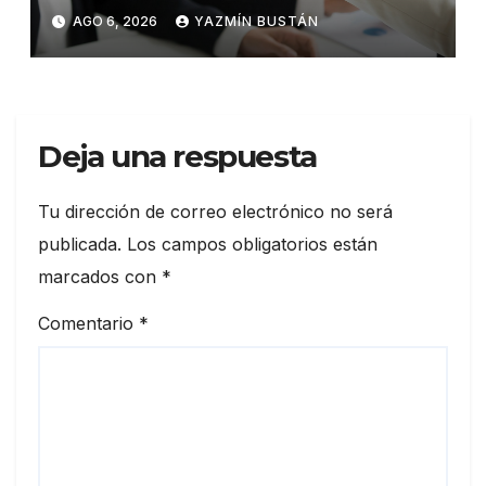
talento en Ecuador
AGO 6, 2026
YAZMÍN BUSTÁN
Deja una respuesta
Tu dirección de correo electrónico no será
publicada.
Los campos obligatorios están
marcados con
*
Comentario
*