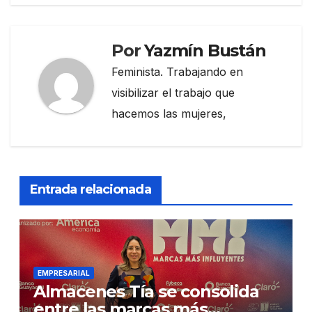
Por
Yazmín Bustán
Feminista. Trabajando en
visibilizar el trabajo que
hacemos las mujeres,
Entrada relacionada
EMPRESARIAL
Almacenes Tía se consolida
entre las marcas más