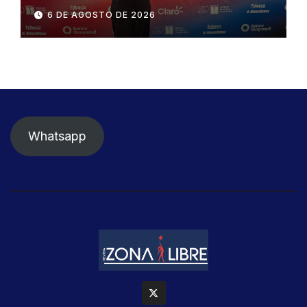
influyentes del Ecuador
6 DE AGOSTO DE 2026
Whatsapp