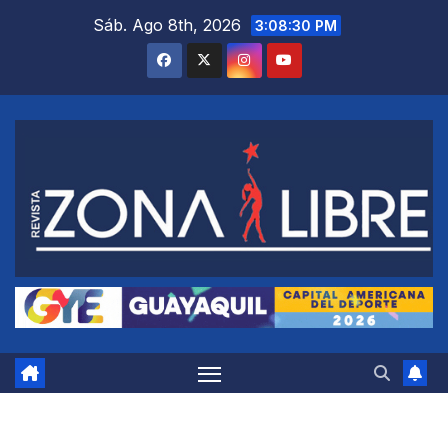
Saltar
Sáb. Ago 8th, 2026
3:08:30 PM
al
contenido