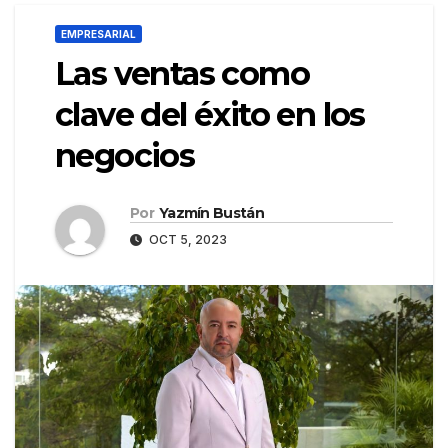
EMPRESARIAL
Las ventas como
clave del éxito en los
negocios
Por
Yazmín Bustán
OCT 5, 2023