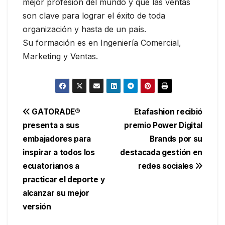
mejor profesión del mundo y que las ventas
son clave para lograr el éxito de toda
organización y hasta de un país.
Su formación es en Ingeniería Comercial,
Marketing y Ventas.
Navegación
GATORADE®
Etafashion recibió
presenta a sus
premio Power Digital
de
embajadores para
Brands por su
entradas
inspirar a todos los
destacada gestión en
ecuatorianos a
redes sociales
practicar el deporte y
alcanzar su mejor
versión