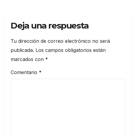
Deja una respuesta
Tu dirección de correo electrónico no será
publicada.
Los campos obligatorios están
marcados con
*
Comentario
*