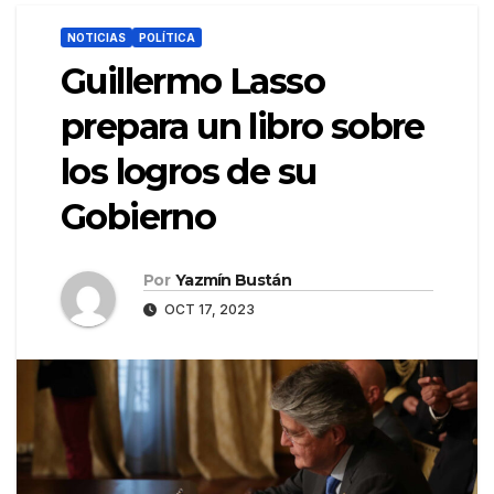
NOTICIAS
POLÍTICA
Guillermo Lasso
prepara un libro sobre
los logros de su
Gobierno
Por
Yazmín Bustán
OCT 17, 2023