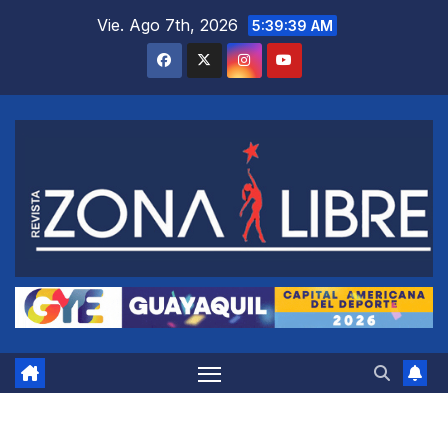
Saltar
Vie. Ago 7th, 2026
5:39:40 AM
al
contenido