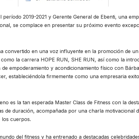
el período 2019-2021 y Gerente General de Ebenti, una emp
cional, se complace en presentar su próximo evento excepci
ha convertido en una voz influyente en la promoción de un e
s como la carrera HOPE RUN, SHE RUN, así como la intr
de empoderamiento y acondicionamiento físico con Bárbara
ncer, estableciéndola firmemente como una empresaria exito
no es la tan esperada Master Class de Fitness con la desta
ras de duración, acompañada por una charla motivacional d
e los cuerpos.
mundo del fitness y ha entrenado a destacadas celebridade