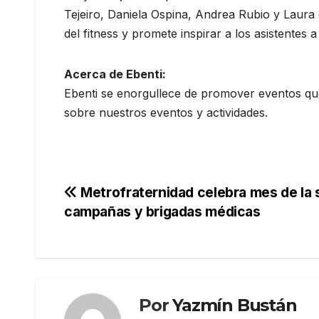
Tejeiro, Daniela Ospina, Andrea Rubio y Laura 
del fitness y promete inspirar a los asistentes a
Acerca de Ebenti:
Ebenti se enorgullece de promover eventos que
sobre nuestros eventos y actividades.
Navegación
Metrofraternidad celebra mes de la s
campañas y brigadas médicas
de
entradas
Por
Yazmín Bustán