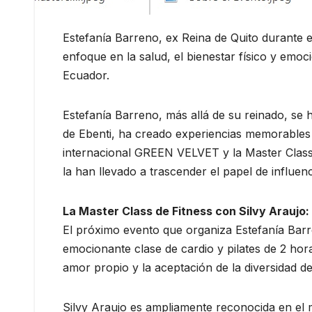
Estefanía Barreno, ex Reina de Quito durante 
enfoque en la salud, el bienestar físico y emo
Ecuador.
Estefanía Barreno, más allá de su reinado, se 
de Ebenti, ha creado experiencias memorable
internacional GREEN VELVET y la Master Class 
la han llevado a trascender el papel de influe
La Master Class de Fitness con Silvy Araujo:
El próximo evento que organiza Estefanía Barre
emocionante clase de cardio y pilates de 2 ho
amor propio y la aceptación de la diversidad d
Silvy Araujo es ampliamente reconocida en el 