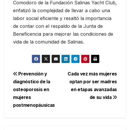
Comodoro de la Fundación Salinas Yacht Club,
enfatizó la complejidad de llevar a cabo una
labor social eficiente y resaltó la importancia
de contar con el respaldo de la Junta de
Beneficencia para mejorar las condiciones de
vida de la comunidad de Salinas.
Navegación
Prevención y
Cada vez más mujeres
diagnóstico de la
optan por ser madres
de
osteoporosis en
en etapas avanzadas
entradas
mujeres
de su vida
postmenopáusicas