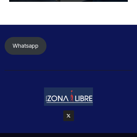
nefritis lúpica
Whatsapp