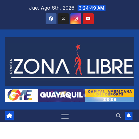
Saltar
Jue. Ago 6th, 2026
3:24:50 AM
al
contenido