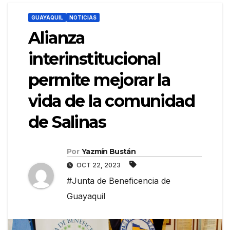
GUAYAQUIL
NOTICIAS
Alianza
interinstitucional
permite mejorar la
vida de la comunidad
de Salinas
Por
Yazmín Bustán
OCT 22, 2023
#Junta de Beneficencia de
Guayaquil