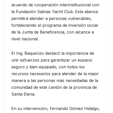
acuerdo de cooperación interinstitucional con
la Fundación Salinas Yacht Club. Esta alianza
permitirá atender a personas vulnerables,
fortaleciendo el programa de inversión social
de la Junta de Beneficencia, con alcance a
nivel nacional.
El Ing. Baquerizo destacó la importancia de
unir esfuerzos para garantizar un espacio
seguro y bien equipado, con todos los
recursos necesarios para atender de la mejor
manera a las personas más necesitadas de la
comunidad de este cantón de la provincia de
Santa Elena.
En su intervención, Fernando Gómez Hidalgo,