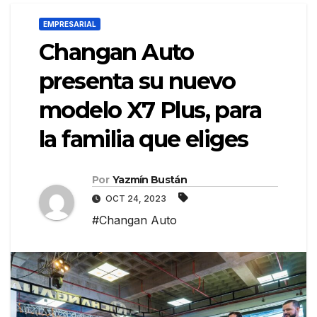
EMPRESARIAL
Changan Auto
presenta su nuevo
modelo X7 Plus, para
la familia que eliges
Por
Yazmín Bustán
OCT 24, 2023
#Changan Auto