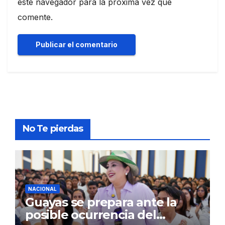
este navegador para la próxima vez que
comente.
No Te pierdas
NACIONAL
Guayas se prepara ante la
posible ocurrencia del