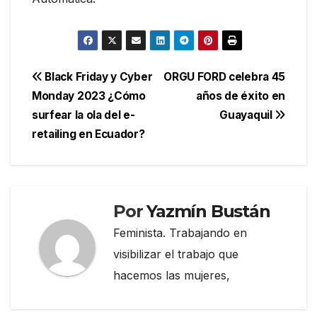
Navegación
Black Friday y Cyber
ORGU FORD celebra 45
Monday 2023 ¿Cómo
años de éxito en
de
surfear la ola del e-
Guayaquil
entradas
retailing en Ecuador?
Por
Yazmín Bustán
Feminista. Trabajando en
visibilizar el trabajo que
hacemos las mujeres,