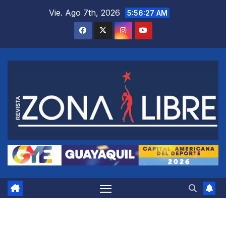
Saltar
Vie. Ago 7th, 2026
5:56:28 AM
al
contenido