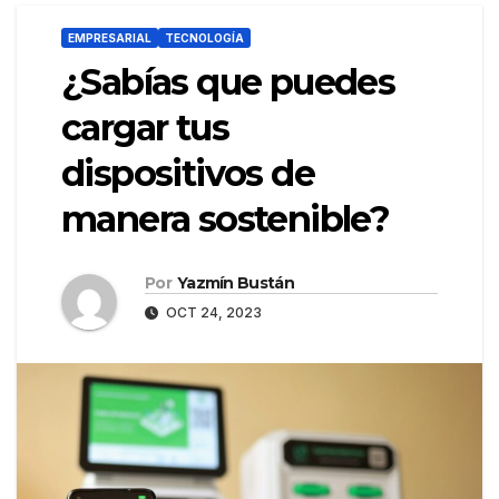
EMPRESARIAL
TECNOLOGÍA
¿Sabías que puedes
cargar tus
dispositivos de
manera sostenible?
Por
Yazmín Bustán
OCT 24, 2023