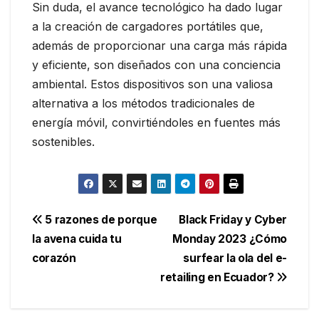
Sin duda, el avance tecnológico ha dado lugar
a la creación de cargadores portátiles que,
además de proporcionar una carga más rápida
y eficiente, son diseñados con una conciencia
ambiental. Estos dispositivos son una valiosa
alternativa a los métodos tradicionales de
energía móvil, convirtiéndoles en fuentes más
sostenibles.
Navegación
5 razones de porque
Black Friday y Cyber
la avena cuida tu
Monday 2023 ¿Cómo
de
corazón
surfear la ola del e-
entradas
retailing en Ecuador?