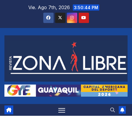
Saltar
Vie. Ago 7th, 2026
3:50:44 PM
al
contenido