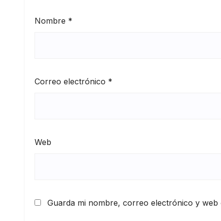
Nombre
*
Correo electrónico
*
Web
Guarda mi nombre, correo electrónico y web 