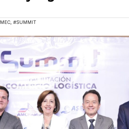
EMEC
,
#SUMMIT