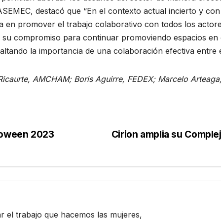
ASEMEC, destacó que “En el contexto actual incierto y con
ica en promover el trabajo colaborativo con todos los actore
su compromiso para continuar promoviendo espacios en el
resaltando la importancia de una colaboración efectiva entre 
 Ricaurte, AMCHAM; Boris Aguirre, FEDEX; Marcelo Arteag
lloween 2023
Cirion amplia su Comple
zar el trabajo que hacemos las mujeres,