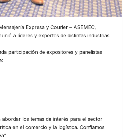
Mensajería Expresa y Courier – ASEMEC,
nió a líderes y expertos de distintas industrias
da participación de expositores y panelistas
e:
abordar los temas de interés para el sector
tica en el comercio y la logística. Confiamos
va”