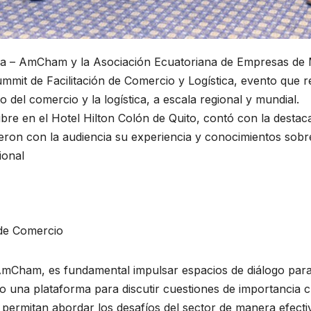
a – AmCham y la Asociación Ecuatoriana de Empresas de 
ummit de Facilitación de Comercio y Logística, evento que reu
 del comercio y la logística, a escala regional y mundial.
bre en el Hotel Hilton Colón de Quito, contó con la destaca
eron con la audiencia su experiencia y conocimientos sobr
ional
 de Comercio
 AmCham, es fundamental impulsar espacios de diálogo para 
una plataforma para discutir cuestiones de importancia crí
 permitan abordar los desafíos del sector de manera efecti