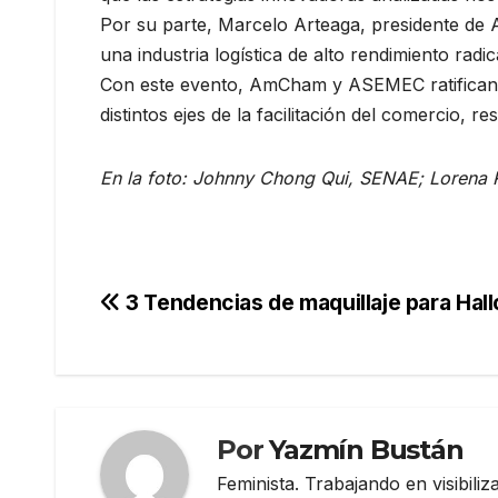
Por su parte, Marcelo Arteaga, presidente de 
una industria logística de alto rendimiento rad
Con este evento, AmCham y ASEMEC ratifican 
distintos ejes de la facilitación del comercio, 
En la foto: Johnny Chong Qui, SENAE; Lorena
Navegación
3 Tendencias de maquillaje para Ha
de
entradas
Por
Yazmín Bustán
Feminista. Trabajando en visibili