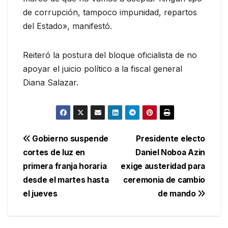
de corrupción, tampoco impunidad, repartos
del Estado», manifestó.
Reiteró la postura del bloque oficialista de no
apoyar el juicio político a la fiscal general
Diana Salazar.
Navegación
Gobierno suspende
Presidente electo
cortes de luz en
Daniel Noboa Azin
de
primera franja horaria
exige austeridad para
entradas
desde el martes hasta
ceremonia de cambio
el jueves
de mando