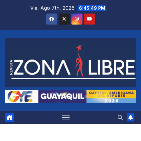
Saltar
Vie. Ago 7th, 2026
6:45:49 PM
al
contenido