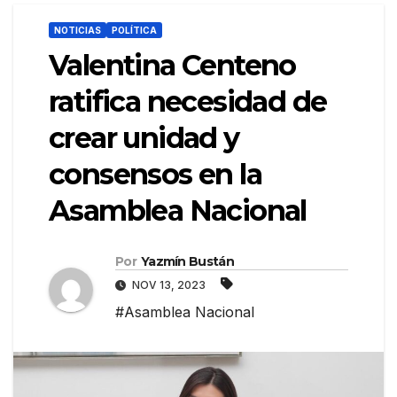
NOTICIAS
POLÍTICA
Valentina Centeno
ratifica necesidad de
crear unidad y
consensos en la
Asamblea Nacional
Por
Yazmín Bustán
NOV 13, 2023
#Asamblea Nacional