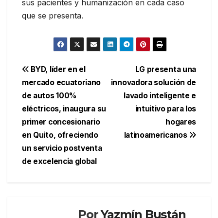
sus pacientes y humanización en cada caso
que se presenta.
Navegación
BYD, líder en el
LG presenta una
mercado ecuatoriano
innovadora solución de
de
de autos 100%
lavado inteligente e
entradas
eléctricos, inaugura su
intuitivo para los
primer concesionario
hogares
en Quito, ofreciendo
latinoamericanos
un servicio postventa
de excelencia global
Por
Yazmín Bustán