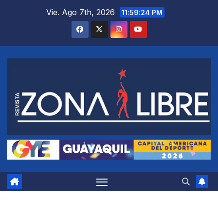
Saltar
Vie. Ago 7th, 2026
11:59:25 PM
al
contenido