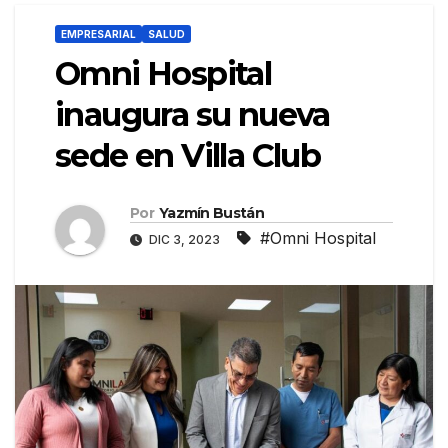
EMPRESARIAL
SALUD
Omni Hospital
inaugura su nueva
sede en Villa Club
Por
Yazmín Bustán
#Omni Hospital
DIC 3, 2023