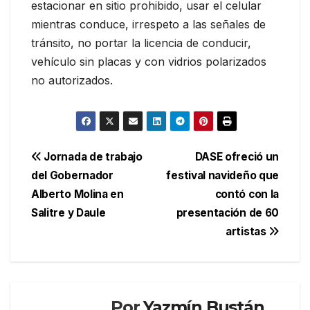
estacionar en sitio prohibido, usar el celular
mientras conduce, irrespeto a las señales de
tránsito, no portar la licencia de conducir,
vehículo sin placas y con vidrios polarizados
no autorizados.
Navegación
Jornada de trabajo
DASE ofreció un
del Gobernador
festival navideño que
de
Alberto Molina en
contó con la
entradas
Salitre y Daule
presentación de 60
artistas
Por
Yazmín Bustán