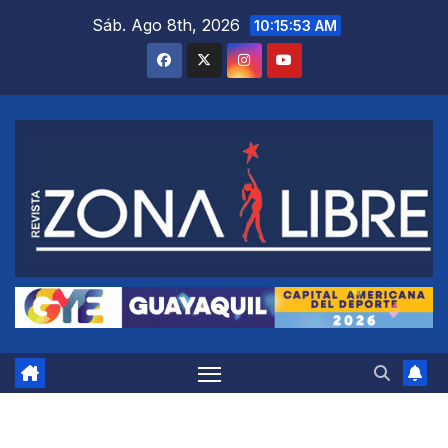
Saltar
Sáb. Ago 8th, 2026
10:15:53 AM
al
contenido