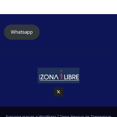
Whatsapp
Funciona gracias a WordPress
|
Tema: Newsup de
Themeansar