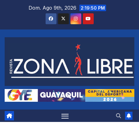
Saltar
Dom. Ago 9th, 2026
2:19:51 PM
al
contenido