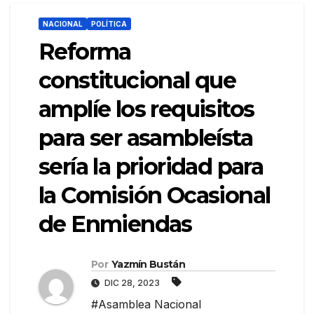
NACIONAL
POLÍTICA
Reforma
constitucional que
amplíe los requisitos
para ser asambleísta
sería la prioridad para
la Comisión Ocasional
de Enmiendas
Por
Yazmín Bustán
DIC 28, 2023
#Asamblea Nacional