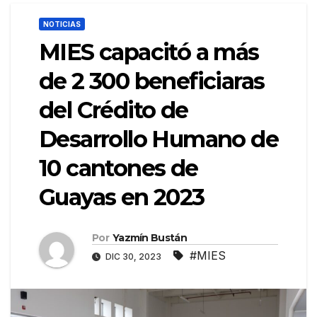
NOTICIAS
MIES capacitó a más
de 2 300 beneficiaras
del Crédito de
Desarrollo Humano de
10 cantones de
Guayas en 2023
Por
Yazmín Bustán
#MIES
DIC 30, 2023