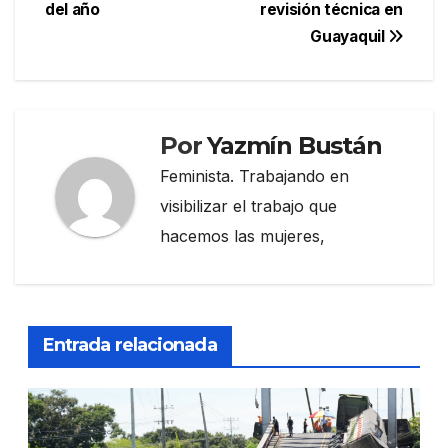
de
del año
revisión técnica en
entradas
Guayaquil
Por
Yazmín Bustán
Feminista. Trabajando en
visibilizar el trabajo que
hacemos las mujeres,
Entrada relacionada