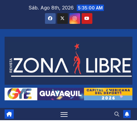
Saltar
Sáb. Ago 8th, 2026
5:35:01 AM
al
contenido