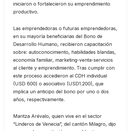
iniciaron o fortalecieron su emprendimiento
productivo.
Las emprendedoras o futuras emprendedoras,
en su mayoría beneficiarias del Bono de
Desarrollo Humano, recibieron capacitación
sobre: autoconocimiento, habilidades blandas,
economía familiar, marketing-venta-servicios
al cliente y emprendimiento. Tras cumplir con
este proceso accedieron al CDH individual
(USD 600) o asociativo (USD1.200), que
implica un anticipo del bono por uno o dos
años, respectivamente.
Maritza Arévalo, quien vive en el sector
“Linderos de Venecia”, del cantón Milagro, dijo