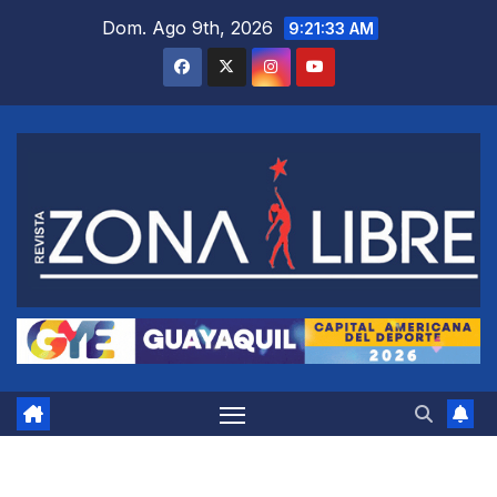
Saltar
Dom. Ago 9th, 2026
9:21:34 AM
al
contenido