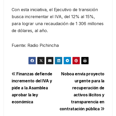
Con esta iniciativa, el Ejecutivo de transición
busca incrementar el IVA, del 12% al 15%,
para lograr una recaudación de 1 306 millones
de dólares, al año.
Fuente: Radio Pichincha
Navegación
Finanzas defiende
Noboa envía proyecto
incremento del IVA y
urgente para la
de
pide a la Asamblea
recuperación de
entradas
aprobar la ley
activos ilícitos y
económica
transparencia en
contratación pública