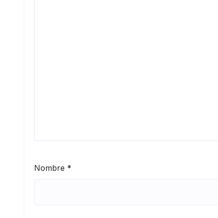
Nombre
*