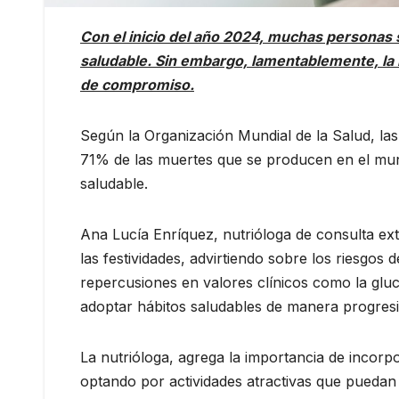
Con el inicio del año 2024, muchas personas s
saludable. Sin embargo, lamentablemente, la r
de compromiso.
Según la Organización Mundial de la Salud, la
71% de las muertes que se producen en el mun
saludable.
Ana Lucía Enríquez, nutrióloga de consulta ext
las festividades, advirtiendo sobre los riesgo
repercusiones en valores clínicos como la gluco
adoptar hábitos saludables de manera progre
La nutrióloga, agrega la importancia de incorpo
optando por actividades atractivas que puedan 