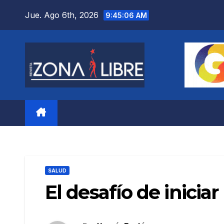
Saltar
Jue. Ago 6th, 2026
9:45:07 AM
al
contenido
SALUD
El desafío de inicia