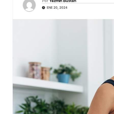
Por
Yazmín Bustán
ENE 20, 2024