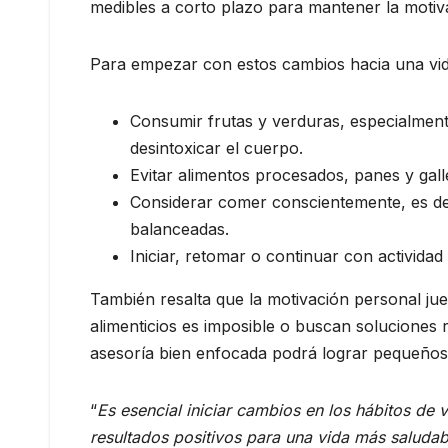
medibles a corto plazo para mantener la motiva
Para empezar con estos cambios hacia una vida
Consumir frutas y verduras, especialment
desintoxicar el cuerpo.
Evitar alimentos procesados, panes y galle
Considerar comer conscientemente, es dec
balanceadas.
Iniciar, retomar o continuar con actividad
También resalta que la motivación personal ju
alimenticios es imposible o buscan soluciones 
asesoría bien enfocada podrá lograr pequeños
“
Es esencial iniciar cambios en los hábitos de 
resultados positivos para una vida más saludab