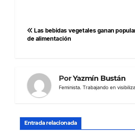
Navegación
Las bebidas vegetales ganan popula
de alimentación
de
entradas
Por
Yazmín Bustán
Feminista. Trabajando en visibili
Entrada relacionada