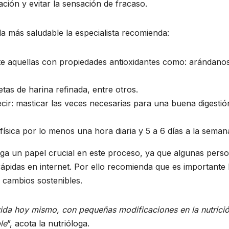
ción y evitar la sensación de fracaso.
 más saludable la especialista recomienda:
e aquellas con propiedades antioxidantes como: arándanos
tas de harina refinada, entre otros.
ir: masticar las veces necesarias para una buena digestió
 física por lo menos una hora diaria y 5 a 6 días a la seman
ega un papel crucial en este proceso, ya que algunas per
rápidas en internet. Por ello recomienda que es important
 cambios sostenibles.
vida hoy mismo, con pequeñas modificaciones en la nutrición
le
”, acota la nutrióloga.