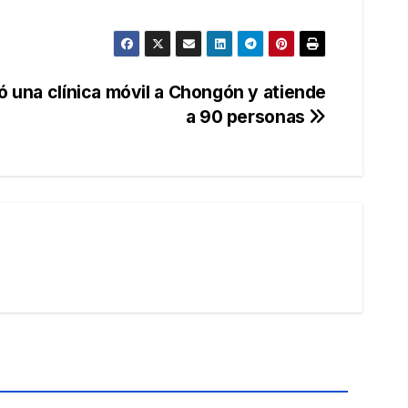
ó una clínica móvil a Chongón y atiende
a 90 personas