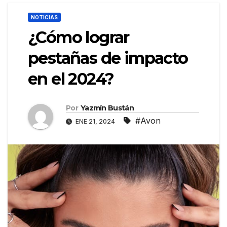
NOTICIAS
¿Cómo lograr
pestañas de impacto
en el 2024?
Por
Yazmín Bustán
#Avon
ENE 21, 2024