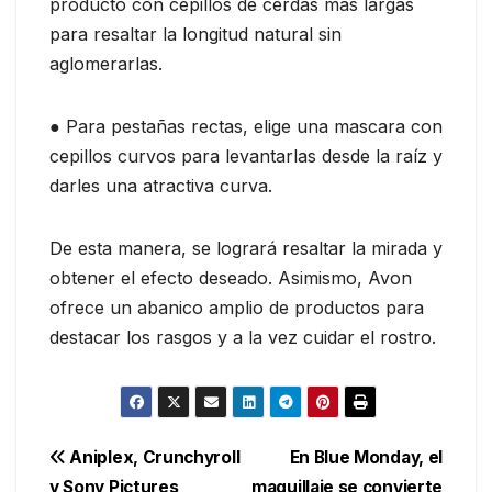
producto con cepillos de cerdas más largas
para resaltar la longitud natural sin
aglomerarlas.
● Para pestañas rectas, elige una mascara con
cepillos curvos para levantarlas desde la raíz y
darles una atractiva curva.
De esta manera, se logrará resaltar la mirada y
obtener el efecto deseado. Asimismo, Avon
ofrece un abanico amplio de productos para
destacar los rasgos y a la vez cuidar el rostro.
Navegación
Aniplex, Crunchyroll
En Blue Monday, el
y Sony Pictures
maquillaje se convierte