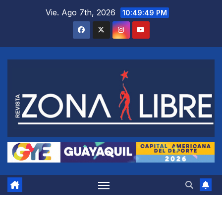
Saltar
Vie. Ago 7th, 2026
10:49:50 PM
al
contenido