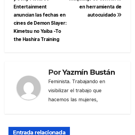
de
Entertainment
en herramienta de
entradas
anuncian las fechas en
autocuidado
cines de Demon Slayer:
Kimetsu no Yaiba -To
the Hashira Training
Por
Yazmín Bustán
Feminista. Trabajando en
visibilizar el trabajo que
hacemos las mujeres,
Entrada relacionada