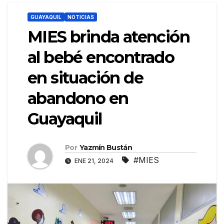
GUAYAQUIL
NOTICIAS
MIES brinda atención
al bebé encontrado
en situación de
abandono en
Guayaquil
Por
Yazmín Bustán
#MIES
ENE 21, 2024