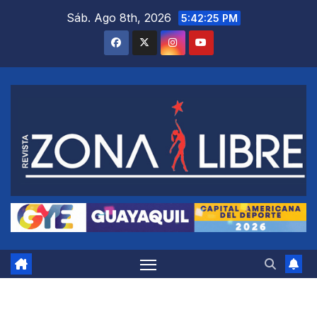
Saltar
Sáb. Ago 8th, 2026
5:42:25 PM
al
contenido