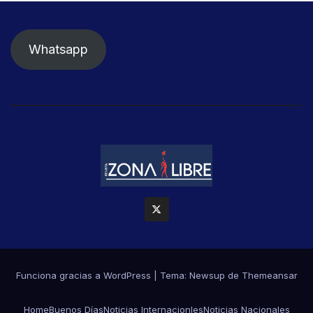
Whatsapp
Funciona gracias a WordPress
|
Tema: Newsup de
Themeansar
Home
Buenos Días
Noticias Internacionles
Noticias Nacionales