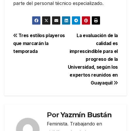
parte del personal técnico especializado.
Navegación
Tres estilos playeros
La evaluación de la
que marcarán la
calidad es
de
temporada
imprescindible para el
entradas
progreso de la
Universidad, según los
expertos reunidos en
Guayaquil
Por
Yazmín Bustán
Feminista. Trabajando en