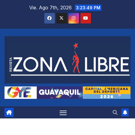
Saltar
Vie. Ago 7th, 2026
3:23:50 PM
al
contenido