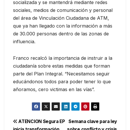
socializada y se mantendrá mediante redes
sociales, medios de comunicación y personal
del área de Vinculación Ciudadana de ATM,
que ya han llegado con la información a más
de 30.000 personas dentro de las zonas de
influencia.
Franco recalcó la importancia de instruir a la
ciudadanía sobre estas medidas que forman
parte del Plan Integral. “Necesitamos seguir
educándonos todos para poder tener lo que
añoramos, cero victimas en las vías”.
Navegación
ATENCION Segura EP
Semana clave para ley
inicia transformación
sobre conflicto y crisis