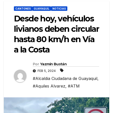
CANTONES
GUAYAQUIL
NOTICIAS
Desde hoy, vehículos
livianos deben circular
hasta 80 km/h en Vía
a la Costa
Por
Yazmín Bustán
FEB 5, 2024
#Alcaldia Ciudadana de Guayaquil
,
#Aquiles Alvarez
,
#ATM