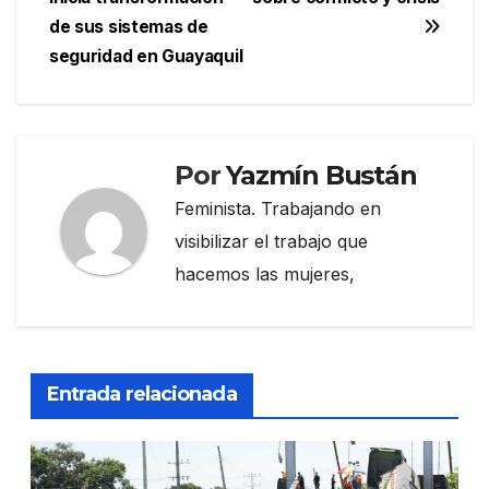
de
de sus sistemas de
entradas
seguridad en Guayaquil
Por
Yazmín Bustán
Feminista. Trabajando en
visibilizar el trabajo que
hacemos las mujeres,
Entrada relacionada