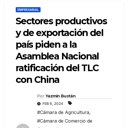
EMPRESARIAL
Sectores productivos
y de exportación del
país piden a la
Asamblea Nacional
ratificación del TLC
con China
Por
Yazmín Bustán
FEB 6, 2024
#Cámara de Agricultura
,
#Cámara de Comercio de