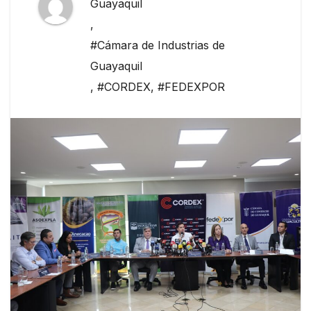
Guayaquil
,
#Cámara de Industrias de
Guayaquil
,
#CORDEX
,
#FEDEXPOR