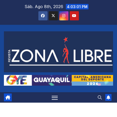
Saltar
Sáb. Ago 8th, 2026
4:03:02 PM
al
contenido