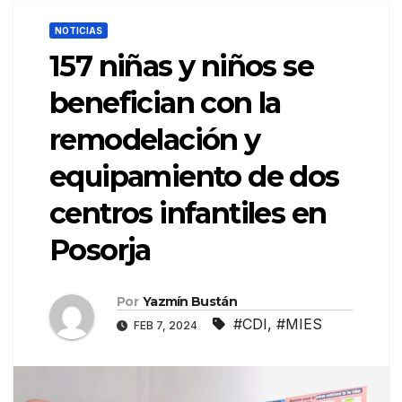
NOTICIAS
157 niñas y niños se
benefician con la
remodelación y
equipamiento de dos
centros infantiles en
Posorja
Por
Yazmín Bustán
#CDI
,
#MIES
FEB 7, 2024