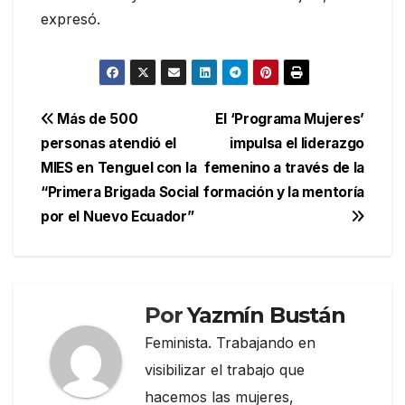
expresó.
Navegación
Más de 500
El ‘Programa Mujeres’
personas atendió el
impulsa el liderazgo
de
MIES en Tenguel con la
femenino a través de la
entradas
“Primera Brigada Social
formación y la mentoría
por el Nuevo Ecuador”
Por
Yazmín Bustán
Feminista. Trabajando en
visibilizar el trabajo que
hacemos las mujeres,