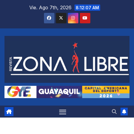
Saltar
Vie. Ago 7th, 2026
8:12:07 AM
al
contenido