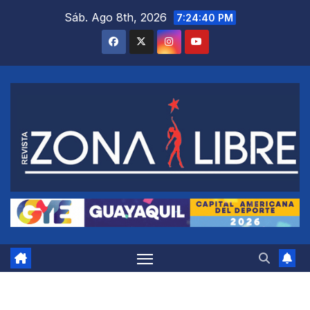
Saltar
Sáb. Ago 8th, 2026
7:24:41 PM
al
contenido