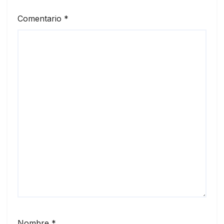
Comentario
*
Nombre
*