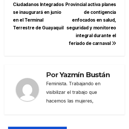
Ciudadanos Integrados
Provincial activa planes
de
se inaugurará en junio
de contigencia
entradas
en el Terminal
enfocados en salud,
Terrestre de Guayaquil
seguridad y monitoreo
integral durante el
feriado de carnaval
Por
Yazmín Bustán
Feminista. Trabajando en
visibilizar el trabajo que
hacemos las mujeres,