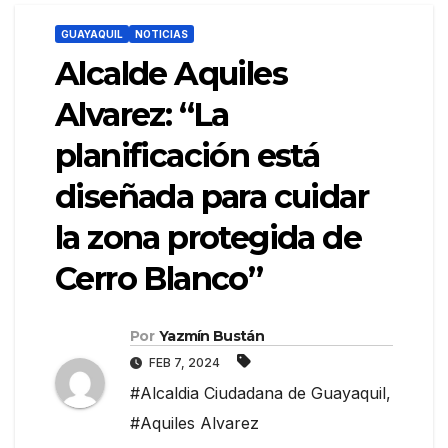
GUAYAQUIL
NOTICIAS
Alcalde Aquiles
Alvarez: “La
planificación está
diseñada para cuidar
la zona protegida de
Cerro Blanco”
Por
Yazmín Bustán
FEB 7, 2024
#Alcaldia Ciudadana de Guayaquil
,
#Aquiles Alvarez