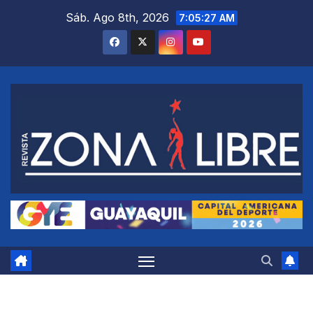
Saltar
Sáb. Ago 8th, 2026
7:05:28 AM
al
contenido