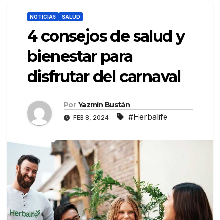
NOTICIAS
SALUD
4 consejos de salud y
bienestar para
disfrutar del carnaval
Por
Yazmín Bustán
#Herbalife
FEB 8, 2024