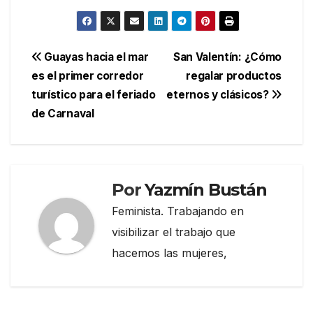
Navegación
Guayas hacia el mar
San Valentín: ¿Cómo
es el primer corredor
regalar productos
de
turístico para el feriado
eternos y clásicos?
entradas
de Carnaval
Por
Yazmín Bustán
Feminista. Trabajando en
visibilizar el trabajo que
hacemos las mujeres,