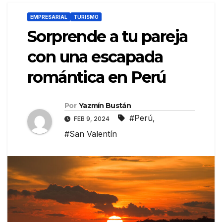
EMPRESARIAL
TURISMO
Sorprende a tu pareja
con una escapada
romántica en Perú
Por
Yazmín Bustán
#Perú
,
FEB 9, 2024
#San Valentín