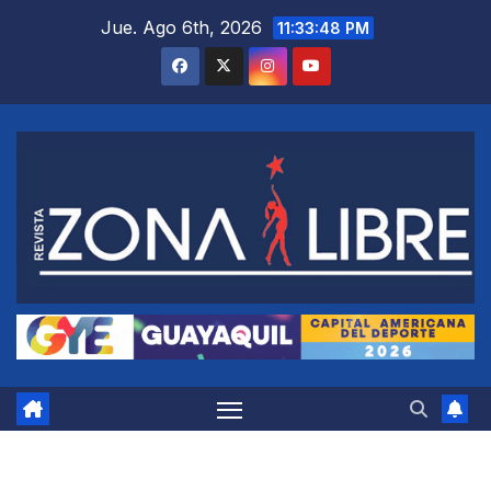
Saltar
Jue. Ago 6th, 2026
11:33:48 PM
al
contenido