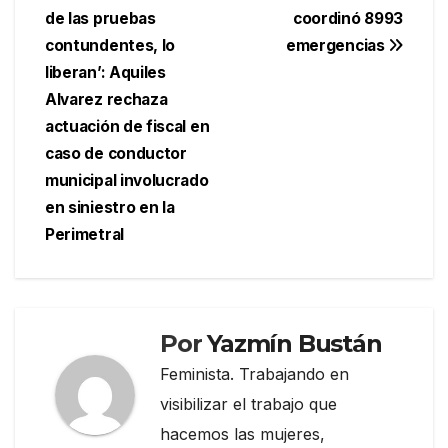
de las pruebas
coordinó 8993
de
contundentes, lo
emergencias
entradas
liberan’: Aquiles
Alvarez rechaza
actuación de fiscal en
caso de conductor
municipal involucrado
en siniestro en la
Perimetral
Por
Yazmín Bustán
Feminista. Trabajando en
visibilizar el trabajo que
hacemos las mujeres,