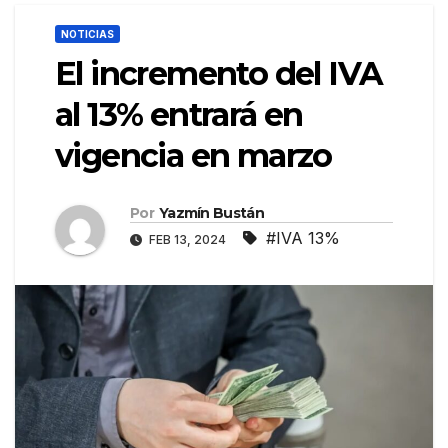
NOTICIAS
El incremento del IVA
al 13% entrará en
vigencia en marzo
Por
Yazmín Bustán
#IVA 13%
FEB 13, 2024