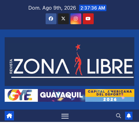
Saltar
Dom. Ago 9th, 2026
2:37:37 AM
al
contenido