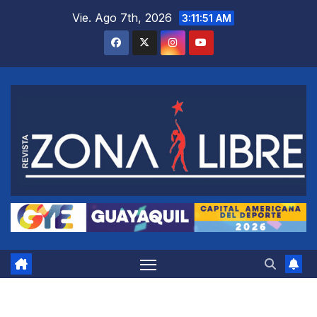
Saltar
Vie. Ago 7th, 2026
3:11:52 AM
al
contenido