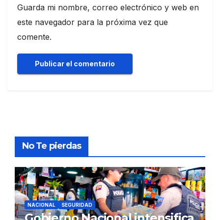
Guarda mi nombre, correo electrónico y web en
este navegador para la próxima vez que
comente.
No Te pierdas
NACIONAL
SEGURIDAD
Gobierno Nacional intensifica