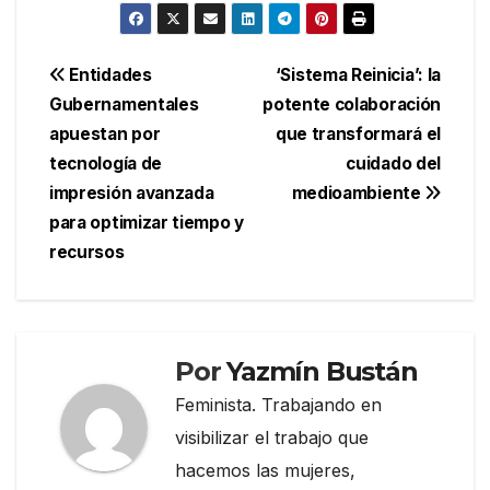
Navegación
Entidades
‘Sistema Reinicia’: la
Gubernamentales
potente colaboración
de
apuestan por
que transformará el
entradas
tecnología de
cuidado del
impresión avanzada
medioambiente
para optimizar tiempo y
recursos
Por
Yazmín Bustán
Feminista. Trabajando en
visibilizar el trabajo que
hacemos las mujeres,