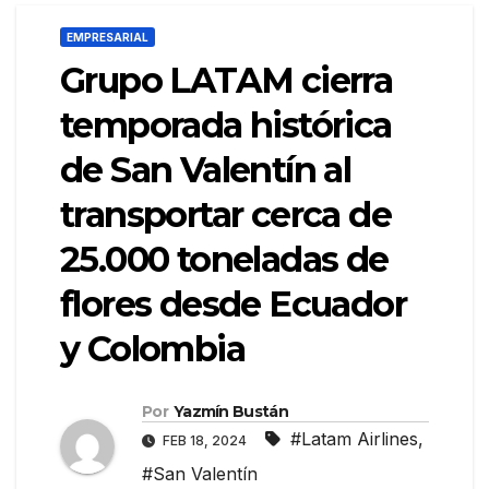
EMPRESARIAL
Grupo LATAM cierra
temporada histórica
de San Valentín al
transportar cerca de
25.000 toneladas de
flores desde Ecuador
y Colombia
Por
Yazmín Bustán
#Latam Airlines
,
FEB 18, 2024
#San Valentín