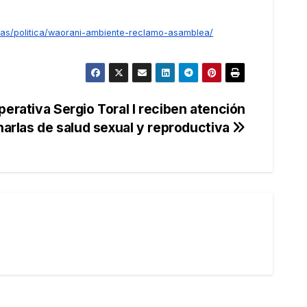
cias/politica/waorani-ambiente-reclamo-asamblea/
erativa Sergio Toral I reciben atención
arlas de salud sexual y reproductiva