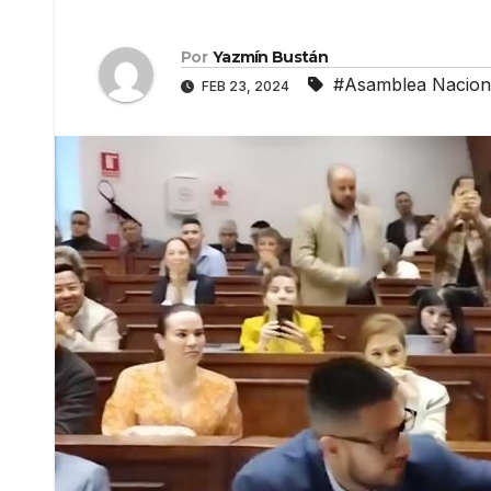
Por
Yazmín Bustán
#Asamblea Nacion
FEB 23, 2024