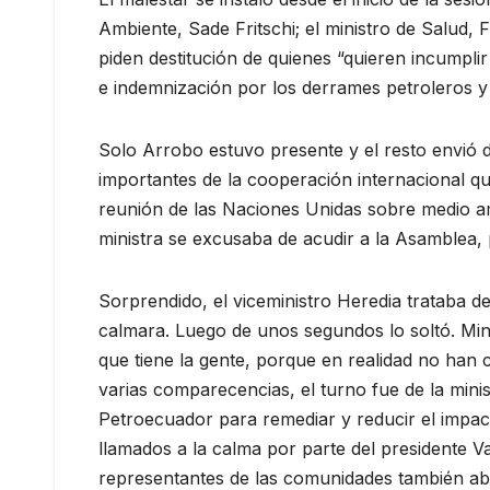
Ambiente, Sade Fritschi; el ministro de Salud, 
piden destitución de quienes “quieren incumpl
e indemnización por los derrames petroleros y
Solo Arrobo estuvo presente y el resto envió d
importantes de la cooperación internacional qu
reunión de las Naciones Unidas sobre medio am
ministra se excusaba de acudir a la Asamblea, 
Sorprendido, el viceministro Heredia trataba de
calmara. Luego de unos segundos lo soltó. Mini
que tiene la gente, porque en realidad no han 
varias comparecencias, el turno fue de la mini
Petroecuador para remediar y reducir el impac
llamados a la calma por parte del presidente Va
representantes de las comunidades también aba