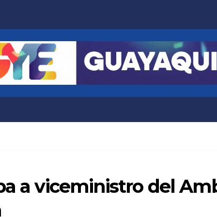
pa a viceministro del Amb
a