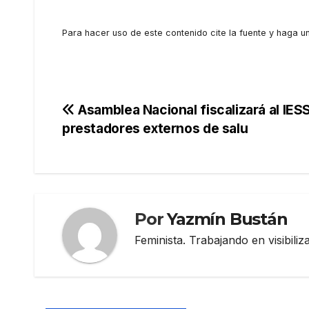
Para hacer uso de este contenido cite la fuente y haga un
Navegación
Asamblea Nacional fiscalizará al IESS
prestadores externos de salu
de
entradas
Por
Yazmín Bustán
Feminista. Trabajando en visibili