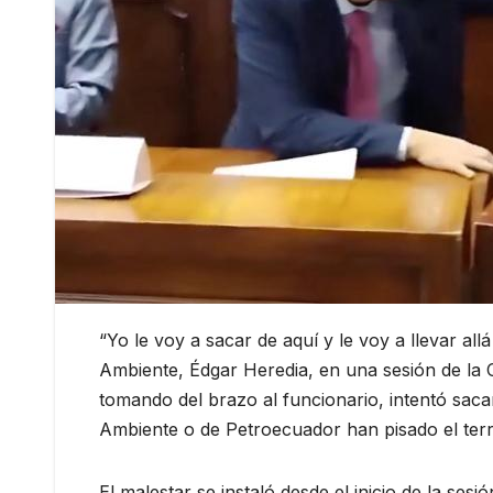
“Yo le voy a sacar de aquí y le voy a llevar all
Ambiente, Édgar Heredia, en una sesión de la C
tomando del brazo al funcionario, intentó sacar
Ambiente o de Petroecuador han pisado el terri
El malestar se instaló desde el inicio de la ses