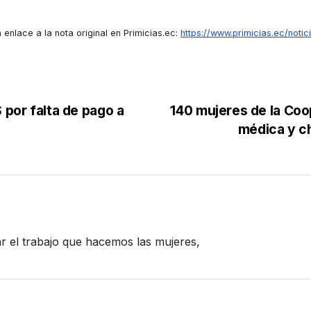
 enlace a la nota original en Primicias.ec:
https://www.primicias.ec/noti
 por falta de pago a
140 mujeres de la Coop
médica y ch
zar el trabajo que hacemos las mujeres,