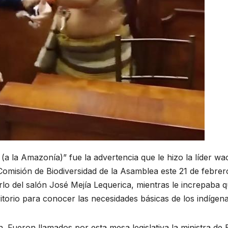
á (a la Amazonía)” fue la advertencia que le hizo la líder w
omisión de Biodiversidad de la Asamblea este 21 de febrer
lo del salón José Mejía Lequerica, mientras le increpaba qu
torio para conocer las necesidades básicas de los indígena
ión. Fueron llamados por esta mesa legislativa la ministra de