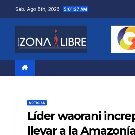
Saltar
Sáb. Ago 8th, 2026
5:01:28 AM
al
contenido
NOTICIAS
Líder waorani incre
llevar a la Amazoní