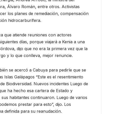
ura, Álvaro Román, entre otros. Activistas
nocer los planes de remediación, compensación
ión hidrocarburífera.
ica que atiende reuniones con actores
iguientes días, porque viajará a Kenia a una
rdova, dijo que no era la primera vez que la
rgo y lo que conlleva, mejor renuncie.
ambién se acercó a Cabuya para pedirle que se
s Islas Galápagos “Este es el resentimiento
n de Biodiversidad. Nuevos incidentes Luego de
 que ha hecho esa cartera de Estado y
 sus habitantes continuaron. Luego de varios
podemos prestar para esto”, dijo. Los
a definida para su reanudación.