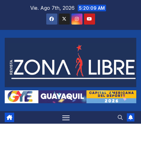
Saltar
Vie. Ago 7th, 2026
5:20:10 AM
al
contenido