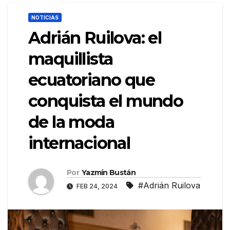
NOTICIAS
Adrián Ruilova: el
maquillista
ecuatoriano que
conquista el mundo
de la moda
internacional
Por
Yazmín Bustán
#Adrián Ruilova
FEB 24, 2024