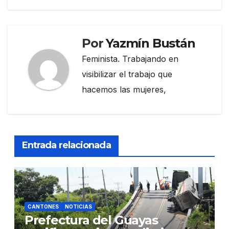
Por
Yazmín Bustán
Feminista. Trabajando en
visibilizar el trabajo que
hacemos las mujeres,
Entrada relacionada
CANTONES
NOTICIAS
Prefectura del Guayas