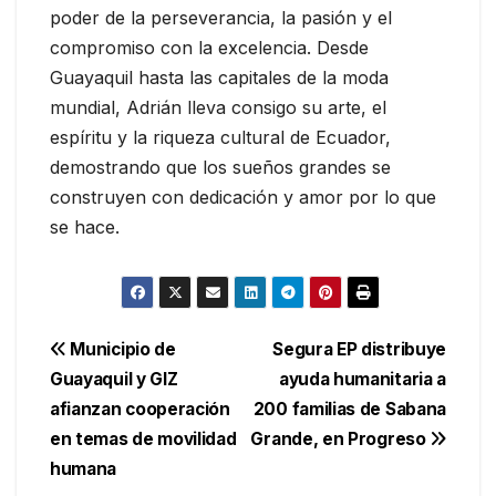
poder de la perseverancia, la pasión y el
compromiso con la excelencia. Desde
Guayaquil hasta las capitales de la moda
mundial, Adrián lleva consigo su arte, el
espíritu y la riqueza cultural de Ecuador,
demostrando que los sueños grandes se
construyen con dedicación y amor por lo que
se hace.
Navegación
Municipio de
Segura EP distribuye
Guayaquil y GIZ
ayuda humanitaria a
de
afianzan cooperación
200 familias de Sabana
entradas
en temas de movilidad
Grande, en Progreso
humana