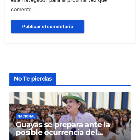
comente.
No Te pierdas
NACIONAL
Guayas se prepara ante la
posible ocurrencia del