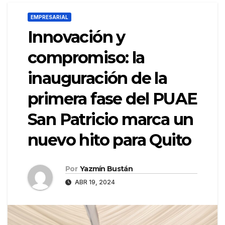
EMPRESARIAL
Innovación y
compromiso: la
inauguración de la
primera fase del PUAE
San Patricio marca un
nuevo hito para Quito
Por
Yazmín Bustán
ABR 19, 2024