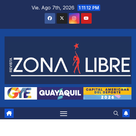
Saltar
Vie. Ago 7th, 2026
1:11:13 PM
al
contenido