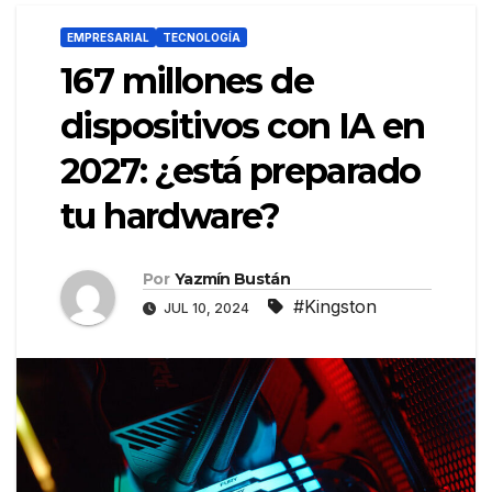
EMPRESARIAL
TECNOLOGÍA
167 millones de
dispositivos con IA en
2027: ¿está preparado
tu hardware?
Por
Yazmín Bustán
#Kingston
JUL 10, 2024