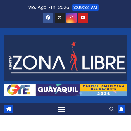
Saltar
Vie. Ago 7th, 2026
3:09:35 AM
al
contenido