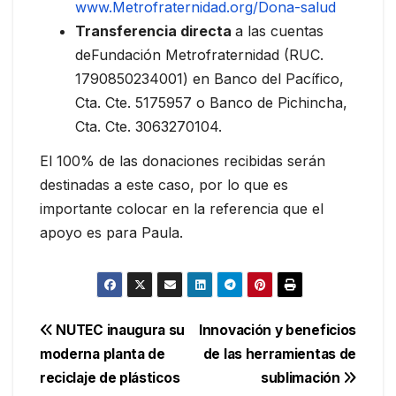
www.Metrofraternidad.org/Dona-salud
Transferencia directa
a las cuentas
deFundación Metrofraternidad (RUC.
1790850234001) en Banco del Pacífico,
Cta. Cte. 5175957 o Banco de Pichincha,
Cta. Cte. 3063270104.
El 100% de las donaciones recibidas serán
destinadas a este caso, por lo que es
importante colocar en la referencia que el
apoyo es para Paula.
Navegación
NUTEC inaugura su
Innovación y beneficios
moderna planta de
de las herramientas de
de
reciclaje de plásticos
sublimación