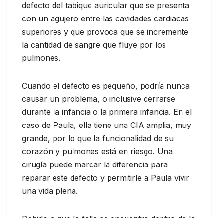
defecto del tabique auricular que se presenta
con un agujero entre las cavidades cardiacas
superiores y que provoca que se incremente
la cantidad de sangre que fluye por los
pulmones.
Cuando el defecto es pequeño, podría nunca
causar un problema, o inclusive cerrarse
durante la infancia o la primera infancia. En el
caso de Paula, ella tiene una CIA amplia, muy
grande, por lo que la funcionalidad de su
corazón y pulmones está en riesgo. Una
cirugía puede marcar la diferencia para
reparar este defecto y permitirle a Paula vivir
una vida plena.