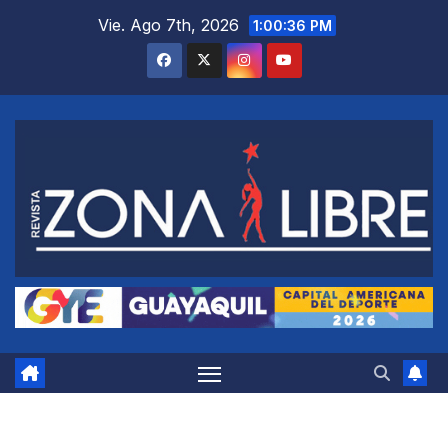
Saltar
Vie. Ago 7th, 2026
1:00:37 PM
al
contenido