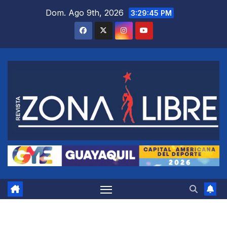
Saltar
Dom. Ago 9th, 2026
3:29:46 PM
al
contenido