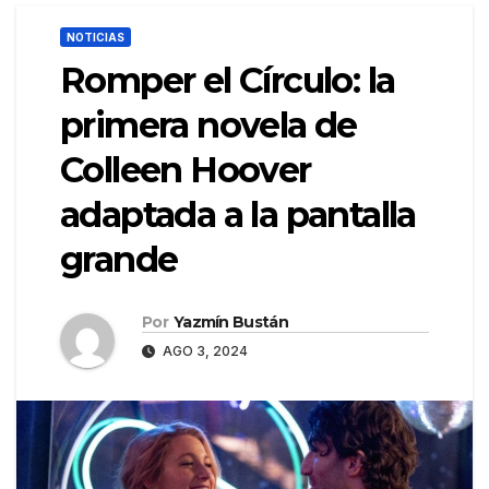
NOTICIAS
Romper el Círculo: la
primera novela de
Colleen Hoover
adaptada a la pantalla
grande
Por
Yazmín Bustán
AGO 3, 2024