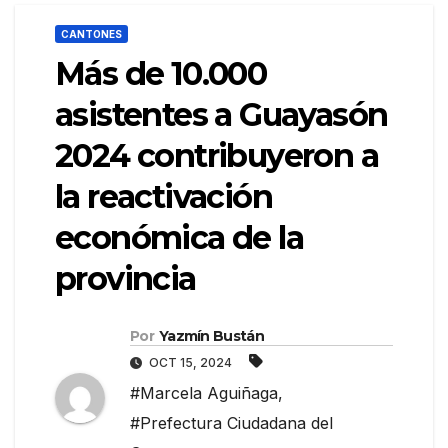
CANTONES
Más de 10.000
asistentes a Guayasón
2024 contribuyeron a
la reactivación
económica de la
provincia
Por
Yazmín Bustán
OCT 15, 2024
#Marcela Aguiñaga
,
#Prefectura Ciudadana del