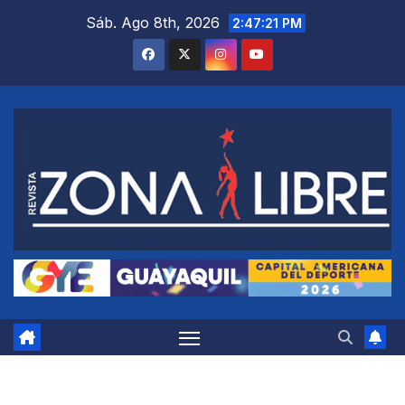
Saltar
Sáb. Ago 8th, 2026
2:47:21 PM
al
contenido