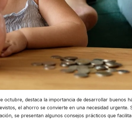
de octubre, destaca la importancia de desarrollar buenos h
mprevistos, el ahorro se convierte en una necesidad urgen
ación, se presentan algunos consejos prácticos que facilita