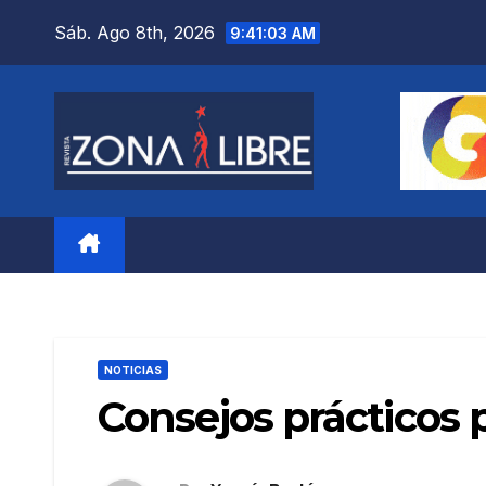
Saltar
Sáb. Ago 8th, 2026
9:41:04 AM
al
contenido
NOTICIAS
Consejos prácticos 