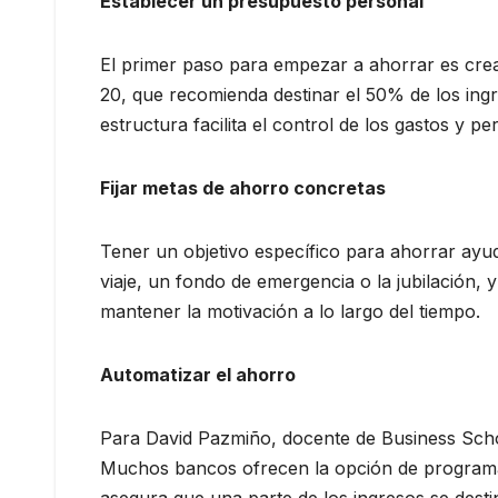
Establecer un presupuesto personal
El primer paso para empezar a ahorrar es crea
20, que recomienda destinar el 50% de los ing
estructura facilita el control de los gastos y p
Fijar metas de ahorro concretas
Tener un objetivo específico para ahorrar ayu
viaje, un fondo de emergencia o la jubilación, y
mantener la motivación a lo largo del tiempo.
Automatizar el ahorro
Para David Pazmiño, docente de Business Schoo
Muchos bancos ofrecen la opción de programar
asegura que una parte de los ingresos se desti