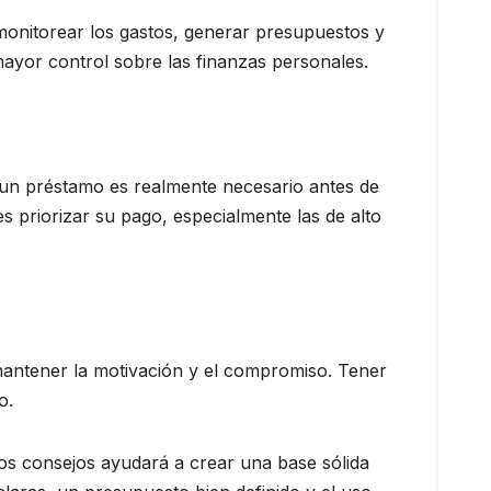
monitorear los gastos, generar presupuestos y
mayor control sobre las finanzas personales.
 un préstamo es realmente necesario antes de
es priorizar su pago, especialmente las de alto
mantener la motivación y el compromiso. Tener
o.
tos consejos ayudará a crear una base sólida