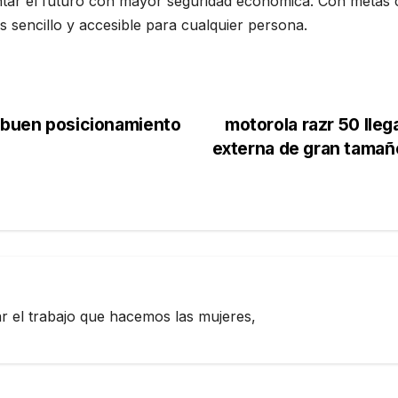
entar el futuro con mayor seguridad económica. Con metas c
 sencillo y accesible para cualquier persona.
n buen posicionamiento
motorola razr 50 lleg
externa de gran tamañ
zar el trabajo que hacemos las mujeres,