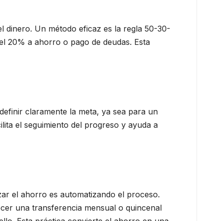
 dinero. Un método eficaz es la regla 50-30-
 el 20% a ahorro o pago de deudas. Esta
efinir claramente la meta, ya sea para un
ilita el seguimiento del progreso y ayuda a
zar el ahorro es automatizando el proceso.
cer una transferencia mensual o quincenal
llo. Esta práctica convierte el ahorro en una