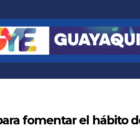
para fomentar el hábito d