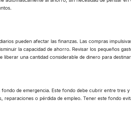
untos.
iarios pueden afectar las finanzas. Las compras impulsivas
sminuir la capacidad de ahorro. Revisar los pequeños gasto
e liberar una cantidad considerable de dinero para destinar
 fondo de emergencia. Este fondo debe cubrir entre tres y 
, reparaciones o pérdida de empleo. Tener este fondo evi