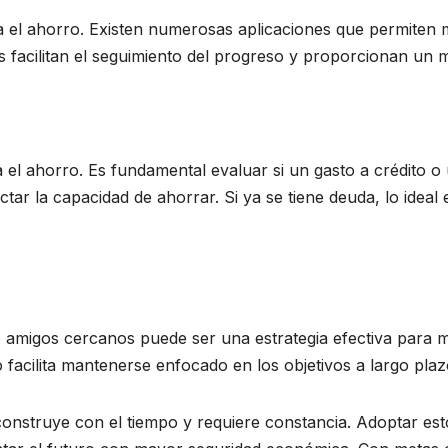
ra el ahorro. Existen numerosas aplicaciones que permiten 
 facilitan el seguimiento del progreso y proporcionan un 
el ahorro. Es fundamental evaluar si un gasto a crédito o
tar la capacidad de ahorrar. Si ya se tiene deuda, lo ideal 
o amigos cercanos puede ser una estrategia efectiva para 
cilita mantenerse enfocado en los objetivos a largo plaz
construye con el tiempo y requiere constancia. Adoptar es