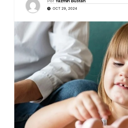
Por
Yazmín Bustán
OCT 29, 2024