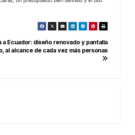
laras, un presupuesto bien definido y el uso
a a Ecuador: diseño renovado y pantalla
o, al alcance de cada vez más personas