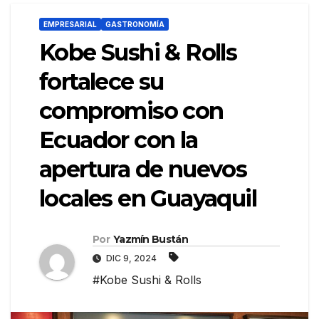
EMPRESARIAL
GASTRONOMÍA
Kobe Sushi & Rolls
fortalece su
compromiso con
Ecuador con la
apertura de nuevos
locales en Guayaquil
Por
Yazmín Bustán
DIC 9, 2024
#Kobe Sushi & Rolls