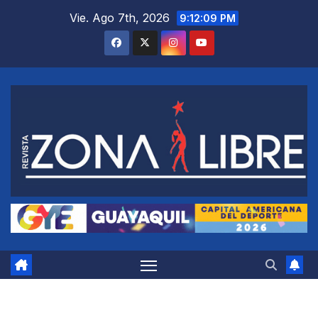
Saltar
Vie. Ago 7th, 2026
9:12:10 PM
al
contenido