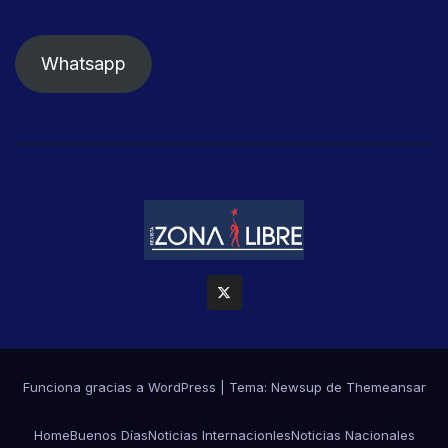
Whatsapp
Funciona gracias a WordPress
|
Tema: Newsup de
Themeansar
Home
Buenos Días
Noticias Internacionles
Noticias Nacionales