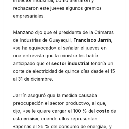
el sector industrial, como alertaron y
rechazaron este jueves algunos gremios
empresariales.
Manzano dijo que el presidente de la Cámaras
de Industrias de Guayaquil,
Francisco Jarrín
,
«se ha equivocado» al señalar el jueves en
una entrevista que la ministra les había
anticipado que el
sector industrial
tendría un
corte de electricidad de quince días desde el 15
al 31 de diciembre.
Jarrín aseguró que la medida causaba
preocupación el sector productivo, al que,
dijo, «se le quiere cargar el 100 % del
costo
de
esta
crisis
«, cuando ellos representan
«apenas el 26 % del consumo de energía», y