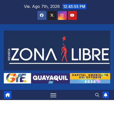
Saltar
Vie. Ago 7th, 2026
12:45:55 PM
al
contenido