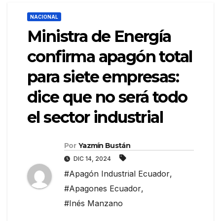
NACIONAL
Ministra de Energía
confirma apagón total
para siete empresas:
dice que no será todo
el sector industrial
Por
Yazmín Bustán
DIC 14, 2024
#Apagón Industrial Ecuador
,
#Apagones Ecuador
,
#Inés Manzano