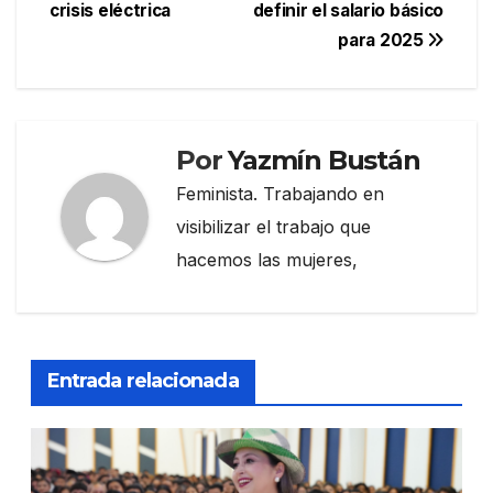
entradas
crisis eléctrica
definir el salario básico
para 2025
Por
Yazmín Bustán
Feminista. Trabajando en
visibilizar el trabajo que
hacemos las mujeres,
Entrada relacionada