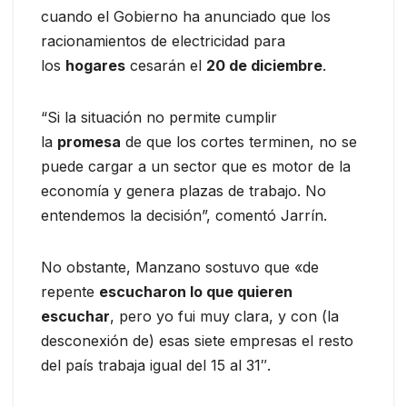
cuando el Gobierno ha anunciado que los
racionamientos de electricidad para
los
hogares
cesarán el
20 de diciembre
.
“Si la situación no permite cumplir
la
promesa
de que los cortes terminen, no se
puede cargar a un sector que es motor de la
economía y genera plazas de trabajo. No
entendemos la decisión”, comentó Jarrín.
No obstante, Manzano sostuvo que «de
repente
escucharon lo que quieren
escuchar
, pero yo fui muy clara, y con (la
desconexión de) esas siete empresas el resto
del país trabaja igual del 15 al 31″.