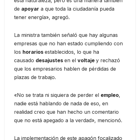
esta naturaleza, pero es una manera también
de
apoyar
a que toda la ciudadanía pueda
tener energía», agregó.
La ministra también señaló que hay algunas
empresas que no han estado cumpliendo con
los
horarios
establecidos, lo que ha
causado
desajustes
en el
voltaje
y rechazó
que los empresarios hablen de pérdidas de
plazas de trabajo.
«No se trata ni siquiera de perder el
empleo
,
nadie está hablando de nada de eso, en
realidad creo que han hecho un comentario
que no está apegado a la verdad», mencionó.
La implementación de este apagón focalizado