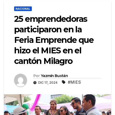
NACIONAL
25 emprendedoras
participaron en la
Feria Emprende que
hizo el MIES en el
cantón Milagro
Por
Yazmín Bustán
#MIES
DIC 17, 2024