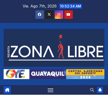
Saltar
Vie. Ago 7th, 2026
10:52:35 AM
al
contenido