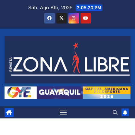
Saltar
Sáb. Ago 8th, 2026
3:05:21 PM
al
contenido