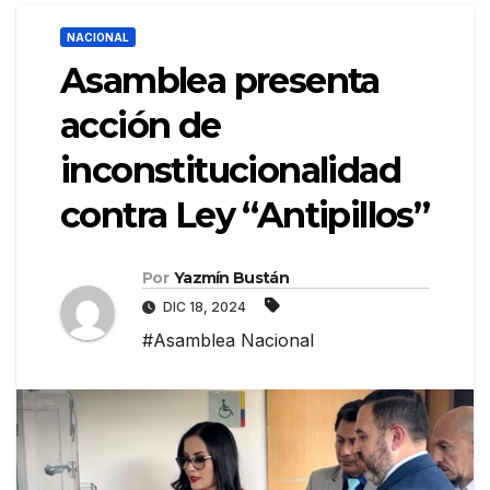
NACIONAL
Asamblea presenta
acción de
inconstitucionalidad
contra Ley “Antipillos”
Por
Yazmín Bustán
DIC 18, 2024
#Asamblea Nacional