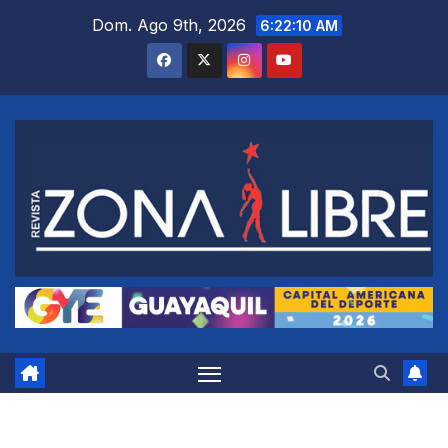
Saltar
Dom. Ago 9th, 2026
6:22:11 AM
al
contenido