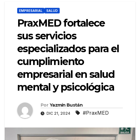
EMPRESARIAL
SALUD
PraxMED fortalece
sus servicios
especializados para el
cumplimiento
empresarial en salud
mental y psicológica
Por
Yazmín Bustán
#PraxMED
DIC 21, 2024