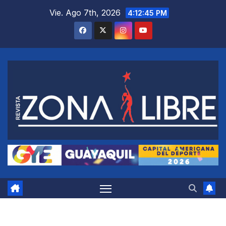
Saltar
Vie. Ago 7th, 2026
4:12:46 PM
al
contenido