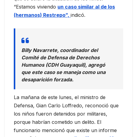
“Estamos viviendo
un caso similar al de los
(hermanos) Restrepo”,
indicó.
Billy Navarrete, coordinador del
Comité de Defensa de Derechos
Humanos (CDH Guayaquil), agregó
que este caso se maneja como una
desaparición forzada.
La mañana de este lunes, el ministro de
Defensa, Gian Carlo Loffredo, reconoció que
los niños fueron detenidos por militares,
porque habrían cometido un delito. El
funcionario mencionó que existe un informe