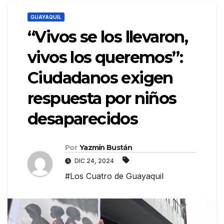
GUAYAQUIL
“Vivos se los llevaron,
vivos los queremos”:
Ciudadanos exigen
respuesta por niños
desaparecidos
Por
Yazmín Bustán
DIC 24, 2024
#Los Cuatro de Guayaquil