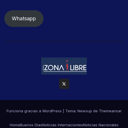
Whatsapp
Funciona gracias a WordPress
|
Tema: Newsup de
Themeansar
Home
Buenos Días
Noticias Internacionles
Noticias Nacionales